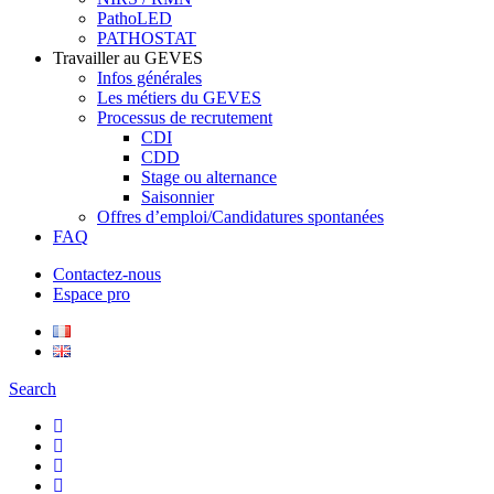
PathoLED
PATHOSTAT
Travailler au GEVES
Infos générales
Les métiers du GEVES
Processus de recrutement
CDI
CDD
Stage ou alternance
Saisonnier
Offres d’emploi/Candidatures spontanées
FAQ
Contactez-nous
Espace pro
Search