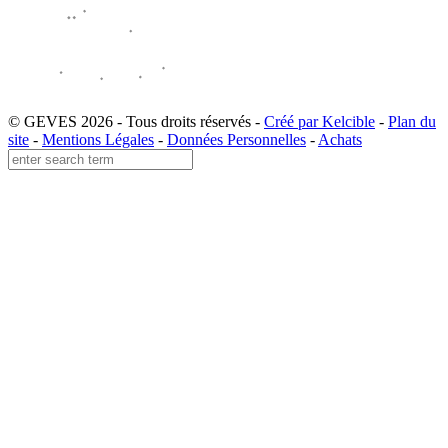
© GEVES 2026 - Tous droits réservés -
Créé par Kelcible
-
Plan du
site
-
Mentions Légales
-
Données Personnelles
-
Achats