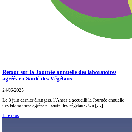
Retour sur la Journée annuelle des laboratoires
agréés en Santé des Végétaux
24/06/2025
Le 3 juin dernier à Angers, l’Anses a accueilli la Journée annuelle
des laboratoires agréés en santé des végétaux. Un […]
Lire plus