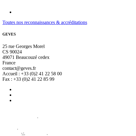
Toutes nos reconnaissances & accréditations
GEVES
25 rue Georges Morel
CS 90024
49071 Beaucouzé cedex
France
contact@geves.fr
Accueil : +33 (0)2 41 22 58 00
Fax : +33 (0)2 41 22 85 99