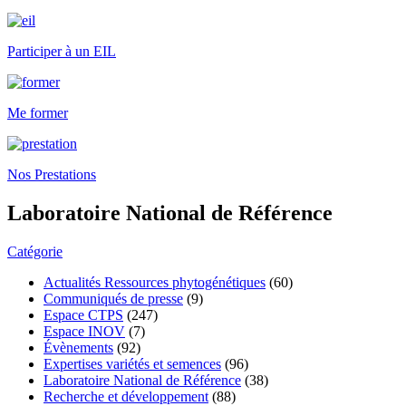
Participer à un EIL
Me former
Nos Prestations
Laboratoire National de Référence
Catégorie
Actualités Ressources phytogénétiques
(60)
Communiqués de presse
(9)
Espace CTPS
(247)
Espace INOV
(7)
Évènements
(92)
Expertises variétés et semences
(96)
Laboratoire National de Référence
(38)
Recherche et développement
(88)