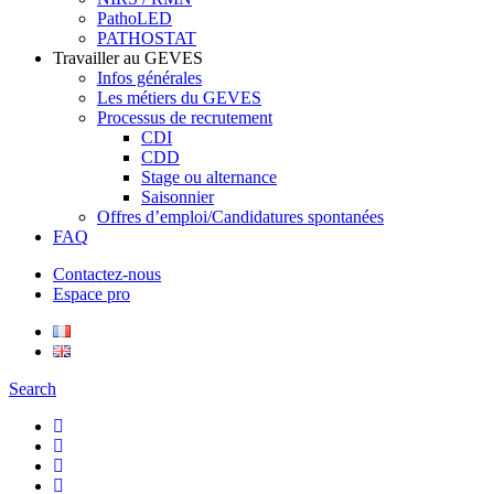
PathoLED
PATHOSTAT
Travailler au GEVES
Infos générales
Les métiers du GEVES
Processus de recrutement
CDI
CDD
Stage ou alternance
Saisonnier
Offres d’emploi/Candidatures spontanées
FAQ
Contactez-nous
Espace pro
Search