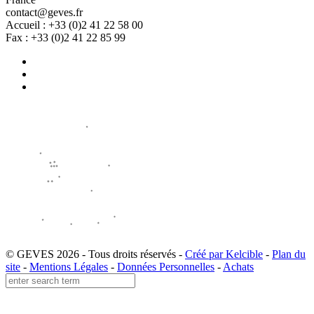
contact@geves.fr
Accueil : +33 (0)2 41 22 58 00
Fax : +33 (0)2 41 22 85 99
© GEVES 2026 - Tous droits réservés -
Créé par Kelcible
-
Plan du
site
-
Mentions Légales
-
Données Personnelles
-
Achats