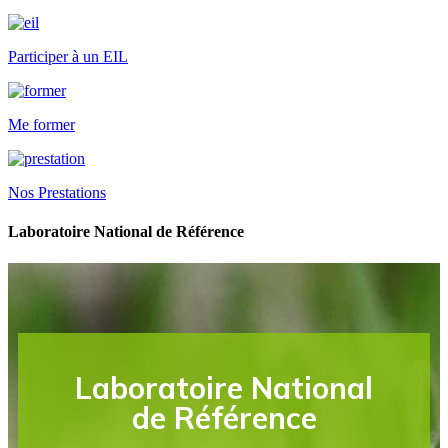
Participer à un EIL
Me former
Nos Prestations
Laboratoire National de Référence
Laboratoire National
de Référence