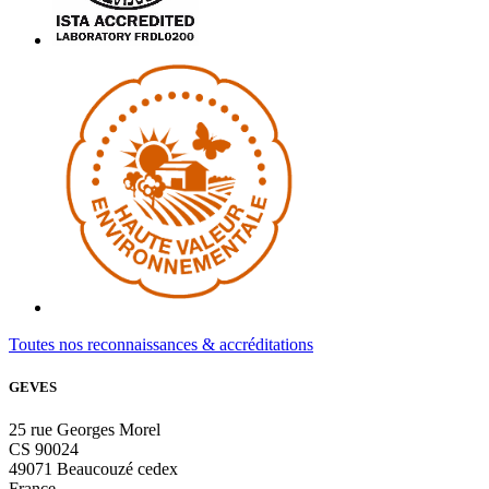
Toutes nos reconnaissances & accréditations
GEVES
25 rue Georges Morel
CS 90024
49071 Beaucouzé cedex
France