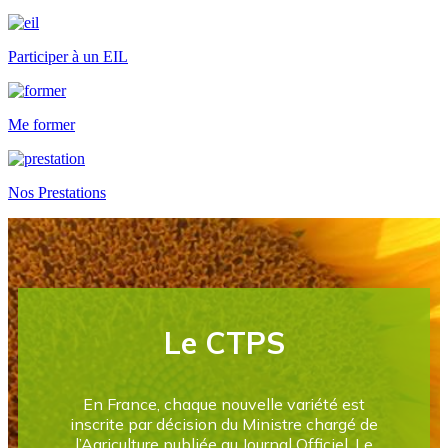
Participer à un EIL
Me former
Nos Prestations
Le CTPS
En France, chaque nouvelle variété est
inscrite par décision du Ministre chargé de
l’Agriculture publiée au Journal Officiel. Le