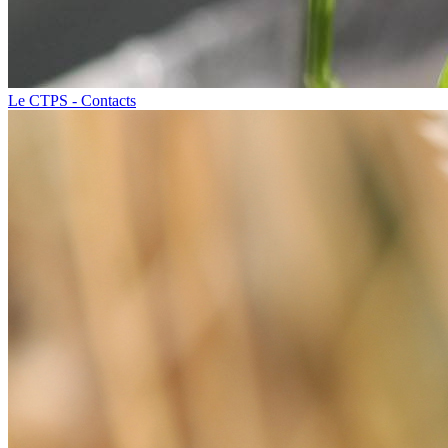
Le CTPS - Contacts​