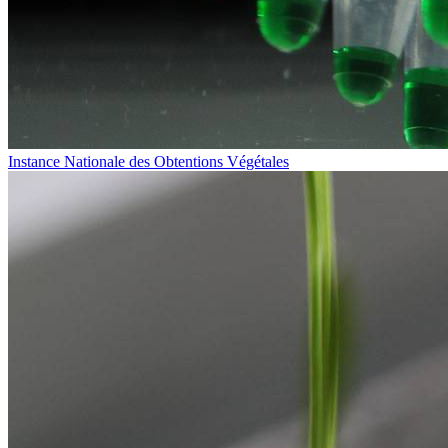
Instance Nationale des Obtentions Végétales