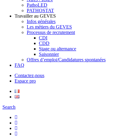
PathoLED
PATHOSTAT
Travailler au GEVES
Infos générales
Les métiers du GEVES
Processus de recrutement
CDI
CDD
Stage ou alternance
Saisonnier
Offres d’emploi/Candidatures spontanées
FAQ
Contactez-nous
Espace pro
Search