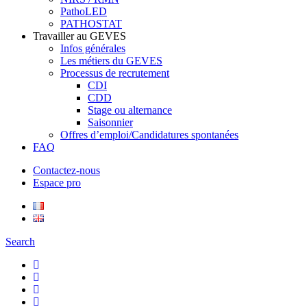
PathoLED
PATHOSTAT
Travailler au GEVES
Infos générales
Les métiers du GEVES
Processus de recrutement
CDI
CDD
Stage ou alternance
Saisonnier
Offres d’emploi/Candidatures spontanées
FAQ
Contactez-nous
Espace pro
Search