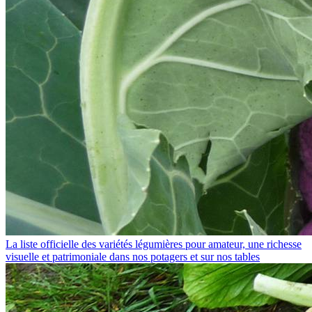
La liste officielle des variétés légumières pour amateur, une richesse
visuelle et patrimoniale dans nos potagers et sur nos tables