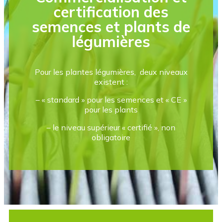
certification des
semences et plants de
légumières
Pour les plantes légumières, deux niveaux
existent :
– « standard » pour les semences et « CE »
pour les plants
– le niveau supérieur « certifié », non
obligatoire