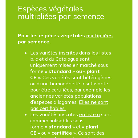
Espèces végétales
multipliées par semence
Pour les espèces végétales
multipliées
par semence
,
Les variétés inscrites
dans les listes
b, c et d
du Catalogue sont
uniquement mises en marché sous
forme
« standard » ou « plant
CE ».
Ces variétés sont hétérogènes
ou d’une homogénéité insuffisante
pour être certifiées, par exemple les
anciennes variétés populations
d’espèces allogames.
Elles ne sont
pas certifiables.
Les variétés inscrites
en liste a
sont
commercialisables sous
forme
« standard »
et
« plant
CE »
ou
« certifiée »
. Ce sont des