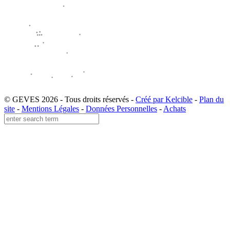
© GEVES 2026 - Tous droits réservés -
Créé par Kelcible
-
Plan du
site
-
Mentions Légales
-
Données Personnelles
-
Achats