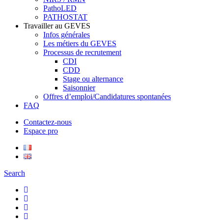
PathoLED
PATHOSTAT
Travailler au GEVES
Infos générales
Les métiers du GEVES
Processus de recrutement
CDI
CDD
Stage ou alternance
Saisonnier
Offres d’emploi/Candidatures spontanées
FAQ
Contactez-nous
Espace pro
Search