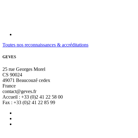
Toutes nos reconnaissances & accréditations
GEVES
25 rue Georges Morel
CS 90024
49071 Beaucouzé cedex
France
contact@geves.fr
Accueil : +33 (0)2 41 22 58 00
Fax : +33 (0)2 41 22 85 99