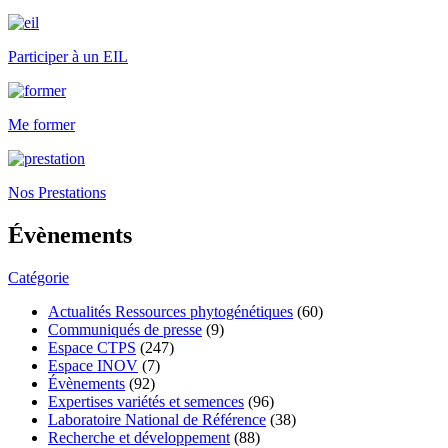
Participer à un EIL
Me former
Nos Prestations
Évènements
Catégorie
Actualités Ressources phytogénétiques
(60)
Communiqués de presse
(9)
Espace CTPS
(247)
Espace INOV
(7)
Évènements
(92)
Expertises variétés et semences
(96)
Laboratoire National de Référence
(38)
Recherche et développement
(88)