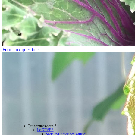
Foire aux questions
Qui sommes-nous ?
Le GEVES
Secteur d’Étude des Variétés