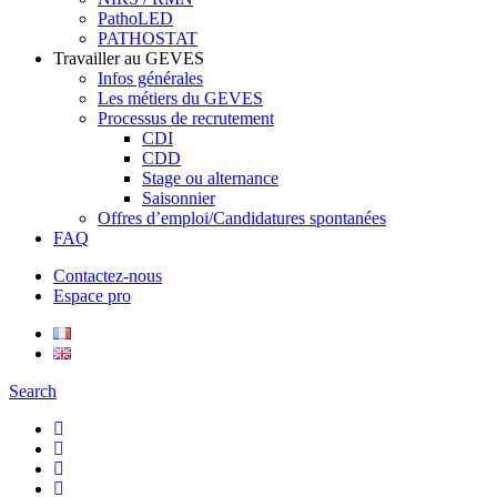
PathoLED
PATHOSTAT
Travailler au GEVES
Infos générales
Les métiers du GEVES
Processus de recrutement
CDI
CDD
Stage ou alternance
Saisonnier
Offres d’emploi/Candidatures spontanées
FAQ
Contactez-nous
Espace pro
Search