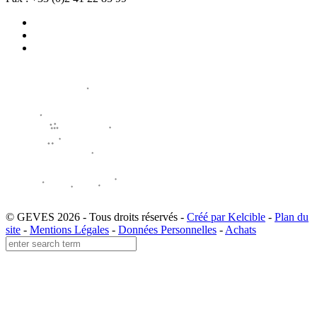
© GEVES 2026 - Tous droits réservés -
Créé par Kelcible
-
Plan du
site
-
Mentions Légales
-
Données Personnelles
-
Achats