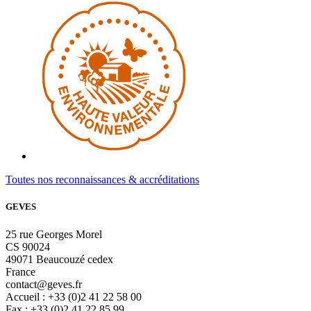
Toutes nos reconnaissances & accréditations
GEVES
25 rue Georges Morel
CS 90024
49071 Beaucouzé cedex
France
contact@geves.fr
Accueil : +33 (0)2 41 22 58 00
Fax : +33 (0)2 41 22 85 99