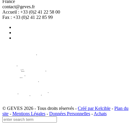
France
contact@geves.fr
Accueil : +33 (0)2 41 22 58 00
Fax : +33 (0)2 41 22 85 99
© GEVES 2026 - Tous droits réservés -
Créé par Kelcible
-
Plan du
site
-
Mentions Légales
-
Données Personnelles
-
Achats