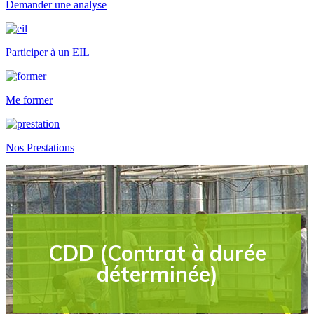
Demander une analyse
Participer à un EIL
Me former
Nos Prestations
CDD (Contrat à durée
déterminée)