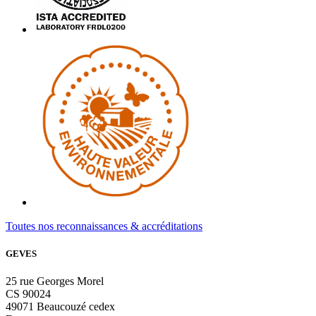
Toutes nos reconnaissances & accréditations
GEVES
25 rue Georges Morel
CS 90024
49071 Beaucouzé cedex