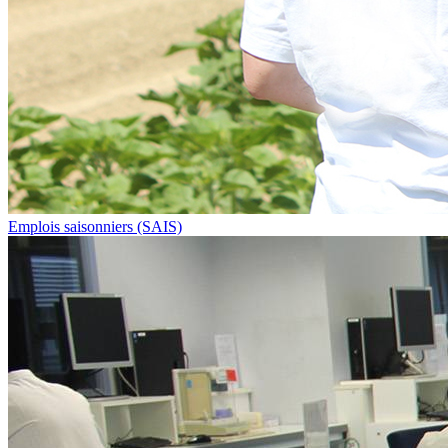
Emplois saisonniers (SAIS)