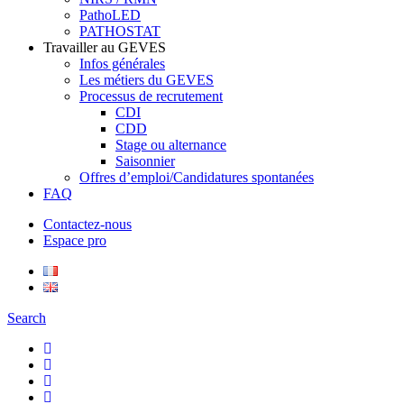
PathoLED
PATHOSTAT
Travailler au GEVES
Infos générales
Les métiers du GEVES
Processus de recrutement
CDI
CDD
Stage ou alternance
Saisonnier
Offres d’emploi/Candidatures spontanées
FAQ
Contactez-nous
Espace pro
Search