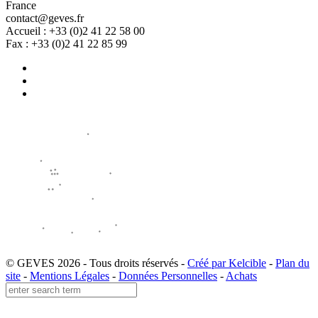
France
contact@geves.fr
Accueil : +33 (0)2 41 22 58 00
Fax : +33 (0)2 41 22 85 99
© GEVES 2026 - Tous droits réservés -
Créé par Kelcible
-
Plan du
site
-
Mentions Légales
-
Données Personnelles
-
Achats