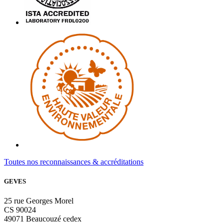
Toutes nos reconnaissances & accréditations
GEVES
25 rue Georges Morel
CS 90024
49071 Beaucouzé cedex