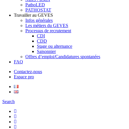
PathoLED
PATHOSTAT
Travailler au GEVES
Infos générales
Les métiers du GEVES
Processus de recrutement
CDI
CDD
Stage ou alternance
Saisonnier
Offres d’emploi/Candidatures spontanées
FAQ
Contactez-nous
Espace pro
Search