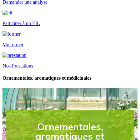
Demander une analyse
Participer à un EIL
Me former
Nos Prestations
Ornementales, aromatiques et médicinales
Ornementales,
aromatiques et