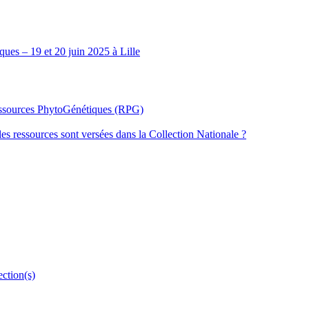
ues – 19 et 20 juin 2025 à Lille
Ressources PhytoGénétiques (RPG)
les ressources sont versées dans la Collection Nationale ?
ection(s)