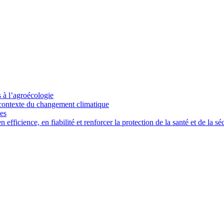
s à l’agroécologie
e contexte du changement climatique
ces
ficience, en fiabilité et renforcer la protection de la santé et de la séc