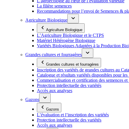
L’agroécologie au cœur de l’évaluation variétale
La filière semences
Recommandations pour l’envoi de Semences & p
Agriculture Biologique
Agriculture Biologique
L’Agriculture Biologique et le CTPS
Matériel Hétérogène Biologique
Variétés Biologiques Adaptées à la Production Bio
Grandes cultures et fourragères
Grandes cultures et fourragères
Inscription des variétés de grandes cultures au Cat
Catalogue et résultats variétés disponibles pour les f
Commercialisation et certification des semences et 
Protection intellectuelle des variétés
Accès aux analyses
Gazons
Gazons
L’évaluation et l’inscription des variétés
Protection intellectuelle des variétés
Accès aux analyses