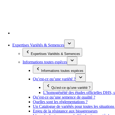
Expertises Variétés & Semences
Expertises Variétés & Semences
Informations toutes espèces
Informations toutes espèces
Qu’est-ce qu’une variété ?
Qu’est-ce qu’une variété ?
L’homogénéité des études officielles DHS, un
Qu’est-ce qu’une semence de qualité ?
Quelles sont les réglementations ?
Un Catalogue de variétés pour toutes les situation
Enjeu de la résistance aux bioagresseurs