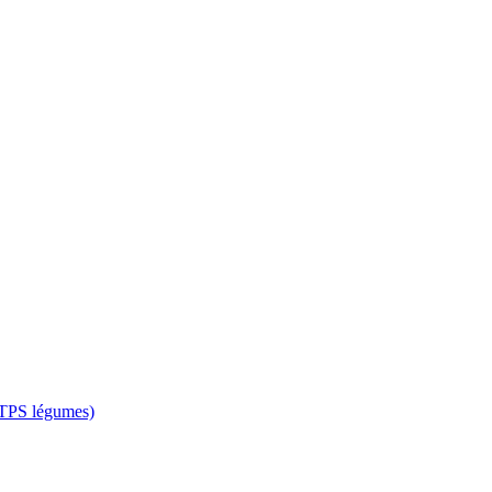
 CTPS légumes)