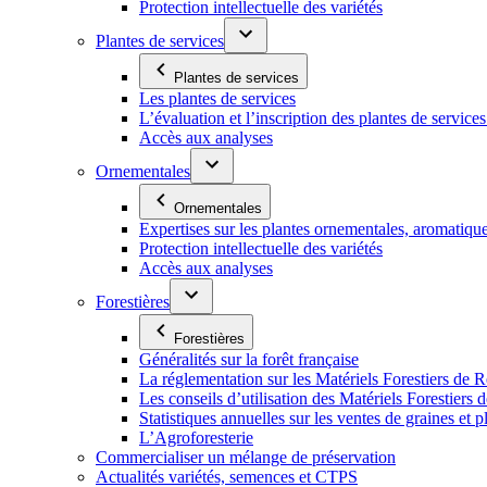
Protection intellectuelle des variétés
Plantes de services
Plantes de services
Les plantes de services
L’évaluation et l’inscription des plantes de service
Accès aux analyses
Ornementales
Ornementales
Expertises sur les plantes ornementales, aromatiqu
Protection intellectuelle des variétés
Accès aux analyses
Forestières
Forestières
Généralités sur la forêt française
La réglementation sur les Matériels Forestiers de 
Les conseils d’utilisation des Matériels Forestier
Statistiques annuelles sur les ventes de graines et pl
L’Agroforesterie
Commercialiser un mélange de préservation
Actualités variétés, semences et CTPS