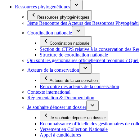
Ressources phytogénétiques
Ressources phytogénétiques
3ème Rencontre des Acteurs des Ressources Phytogénétiq
Coordination nationale
Coordination nationale
Section du CTPS relative à la conservation des 
Structure de coordination nationale
Qui sont les gestionnaires officiellement reconnus ? Quel
Acteurs de la conservation
Acteurs de la conservation
Rencontre des acteurs de la conservation
Contexte international
Réglementation & Documentation
Je souhaite déposer un dossier
Je souhaite déposer un dossier
Reconnaissance officielle des gestionnaires de coll
Versement en Collection Nationale
Appel à candidatures