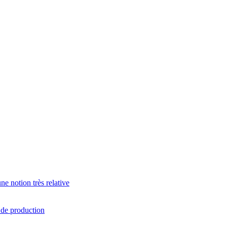
e notion très relative
s de production