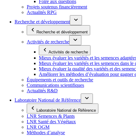
Foire aux questions
Projets soutenus financièrement
Actualités RPG
Recherche et développement
Recherche et développement
Activités de recherche
Activités de recherche
Mieux évaluer les variétés et les semences adaptée
Mieux évaluer les variétés et les semences dans l
Mieux évaluer la qualité des variétés et des semen
Améliorer les méthodes d’évaluation pour gagner en ef
Équipements et outils de recherche
Communications scientifiques
Actualités R&D
Laboratoire National de Référence
Laboratoire National de Référence
LNR Semences & Plants
LNR Santé des Végétaux
LNR OGM
Méthodes d’analyse