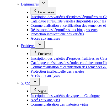
Légumières
Légumières
Inscription des variétés d’espèces légumières au C
Catalogue et résultats variétés disponibles pour les f
Commercialisation et certification des semences et
Résistance des légumières aux bioagresseurs
Protection intellectuelle des variétés
Accès aux analyses
Fruitières
Fruitières
Inscription des variétés d’espèces fruitières au Cat
Catalogue et résultats des études conduites pour l’i
Commercialisation et certification des semences & p
Protection intellectuelle des variétés
Accès aux analyses
Vigne
Vigne
Inscription des variétés de vigne au Catalogue
Accès aux analyses
Commercialisation des matériels vigne