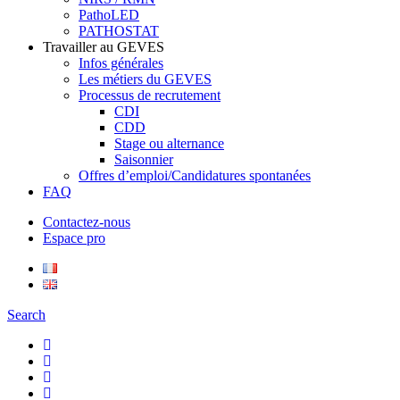
PathoLED
PATHOSTAT
Travailler au GEVES
Infos générales
Les métiers du GEVES
Processus de recrutement
CDI
CDD
Stage ou alternance
Saisonnier
Offres d’emploi/Candidatures spontanées
FAQ
Contactez-nous
Espace pro
Search