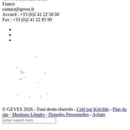
France
contact@geves.fr
Accueil : +33 (0)2 41 22 58 00
Fax : +33 (0)2 41 22 85 99
© GEVES 2026 - Tous droits réservés -
Créé par Kelcible
-
Plan du
site
-
Mentions Légales
-
Données Personnelles
-
Achats