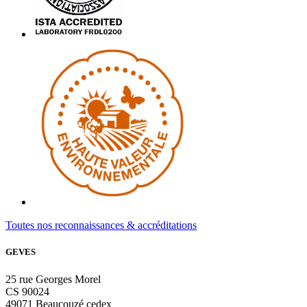
Toutes nos reconnaissances & accréditations
GEVES
25 rue Georges Morel
CS 90024
49071 Beaucouzé cedex