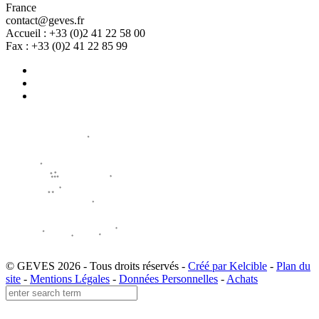
France
contact@geves.fr
Accueil : +33 (0)2 41 22 58 00
Fax : +33 (0)2 41 22 85 99
© GEVES 2026 - Tous droits réservés -
Créé par Kelcible
-
Plan du
site
-
Mentions Légales
-
Données Personnelles
-
Achats