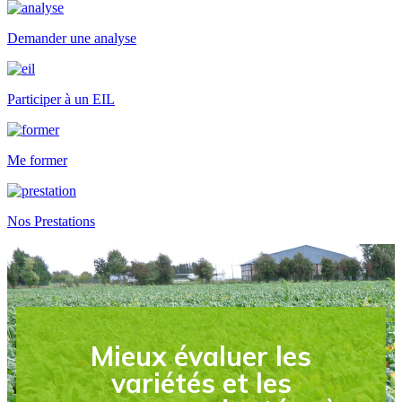
Demander une analyse
Participer à un EIL
Me former
Nos Prestations
Mieux évaluer les
variétés et les