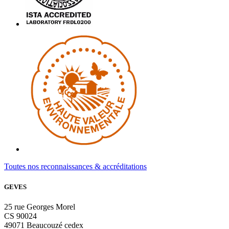
Toutes nos reconnaissances & accréditations
GEVES
25 rue Georges Morel
CS 90024
49071 Beaucouzé cedex