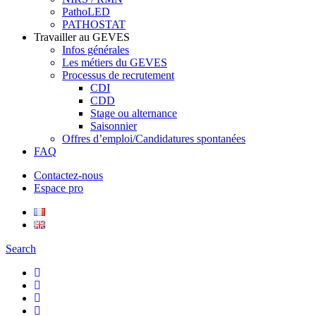
PathoLED
PATHOSTAT
Travailler au GEVES
Infos générales
Les métiers du GEVES
Processus de recrutement
CDI
CDD
Stage ou alternance
Saisonnier
Offres d’emploi/Candidatures spontanées
FAQ
Contactez-nous
Espace pro
Search