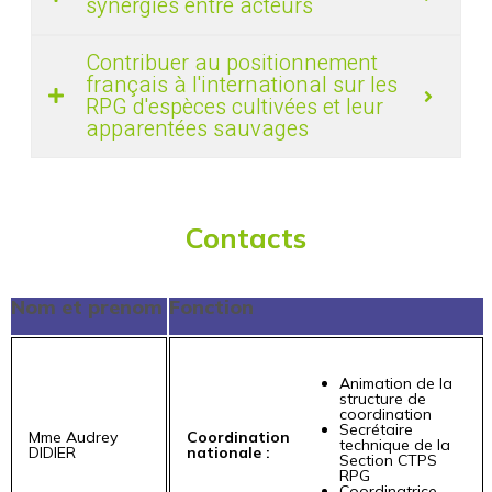
synergies entre acteurs
Contribuer au positionnement
français à l'international sur les
RPG d'espèces cultivées et leur
apparentées sauvages
Contacts
Nom et prenom
Fonction
Animation de la
structure de
coordination
Secrétaire
Mme Audrey
Coordination
technique de la
DIDIER
nationale :
Section CTPS
RPG
Coordinatrice