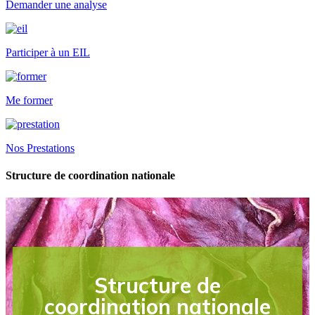
Demander une analyse
Participer à un EIL
Me former
Nos Prestations
Structure de coordination nationale
Structure de
coordination nationale