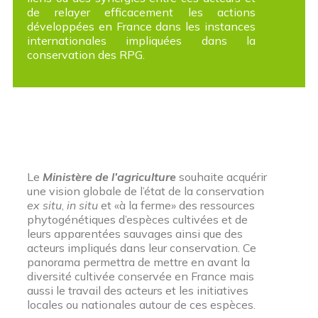
de relayer efficacement les actions
développées en France dans les instances
internationales impliquées dans la
conservation des RPG.
Le
Ministère de l’agriculture
souhaite acquérir
une vision globale de l’état de la conservation
ex situ
,
in situ
et «à la ferme» des ressources
phytogénétiques d’espèces cultivées et de
leurs apparentées sauvages ainsi que des
acteurs impliqués dans leur conservation. Ce
panorama permettra de mettre en avant la
diversité cultivée conservée en France mais
aussi le travail des acteurs et les initiatives
locales ou nationales autour de ces espèces.