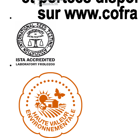
Actualités LNR