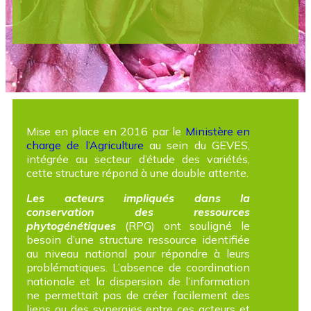
Mise en place en 2016 par le
Ministère en
charge de l’Agriculture
au sein du GEVES,
intégrée au secteur d’étude des variétés,
cette structure répond à une double attente.
Les acteurs impliqués dans la
conservation des ressources
phytogénétiques
(RPG) ont souligné le
besoin d’une structure ressource identifiée
au niveau national pour répondre à leurs
problématiques. L’absence de coordination
nationale et la dispersion de l’information
ne permettait pas de créer facilement des
liens ou des synergies entre ces acteurs et