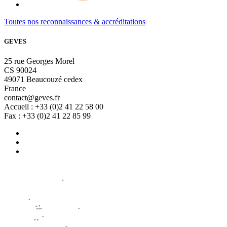
Toutes nos reconnaissances & accréditations
GEVES
25 rue Georges Morel
CS 90024
49071 Beaucouzé cedex
France
contact@geves.fr
Accueil : +33 (0)2 41 22 58 00
Fax : +33 (0)2 41 22 85 99