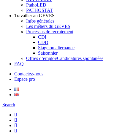
PathoLED
PATHOSTAT
Travailler au GEVES
Infos générales
Les métiers du GEVES
Processus de recrutement
CDI
CDD
Stage ou alternance
Saisonnier
Offres d’emploi/Candidatures spontanées
FAQ
Contactez-nous
Espace pro
Search