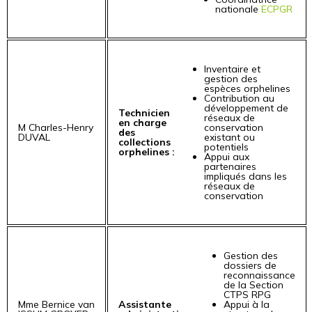
nationale
ECPGR
Inventaire et
gestion des
espèces orphelines
Contribution au
développement de
Technicien
réseaux de
en charge
M Charles-Henry
conservation
des
DUVAL
existant ou
collections
potentiels
orphelines :
Appui aux
partenaires
impliqués dans les
réseaux de
conservation
Gestion des
dossiers de
reconnaissance
de la Section
CTPS RPG
Mme Bernice van
Assistante
Appui à la