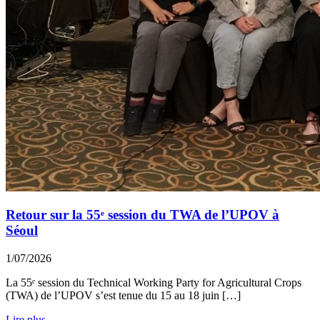
Retour sur la 55ᵉ session du TWA de l’UPOV à
Séoul
1/07/2026
La 55ᵉ session du Technical Working Party for Agricultural Crops
(TWA) de l’UPOV s’est tenue du 15 au 18 juin […]
Lire plus