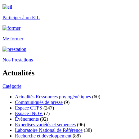
Participer à un EIL
Me former
Nos Prestations
Actualités
Catégorie
Actualités Ressources phytogénétiques
(60)
Communiqués de presse
(9)
Espace CTPS
(247)
Espace INOV
(7)
Évènements
(92)
Expertises variétés et semences
(96)
Laboratoire National de Référence
(38)
Recherche et développement
(88)