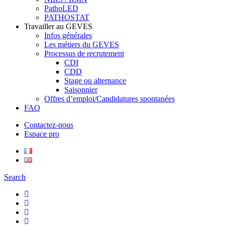
PathoLED
PATHOSTAT
Travailler au GEVES
Infos générales
Les métiers du GEVES
Processus de recrutement
CDI
CDD
Stage ou alternance
Saisonnier
Offres d’emploi/Candidatures spontanées
FAQ
Contactez-nous
Espace pro
Search