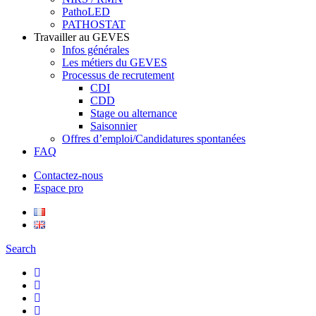
PathoLED
PATHOSTAT
Travailler au GEVES
Infos générales
Les métiers du GEVES
Processus de recrutement
CDI
CDD
Stage ou alternance
Saisonnier
Offres d’emploi/Candidatures spontanées
FAQ
Contactez-nous
Espace pro
Search