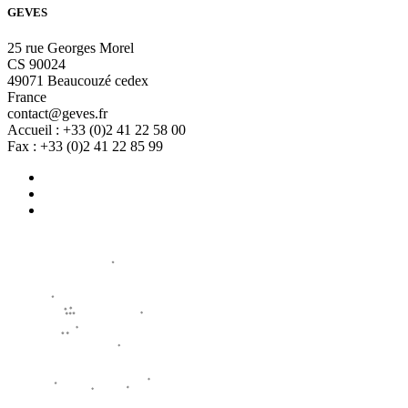
GEVES
25 rue Georges Morel
CS 90024
49071 Beaucouzé cedex
France
contact@geves.fr
Accueil : +33 (0)2 41 22 58 00
Fax : +33 (0)2 41 22 85 99