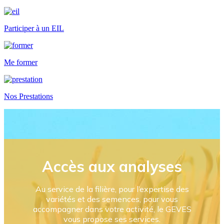
Participer à un EIL
Me former
Nos Prestations
Accès aux analyses
Au service de la filière, pour l’expertise des
variétés et des semences, pour vous
accompagner dans votre activité, le GEVES
vous propose ses services.