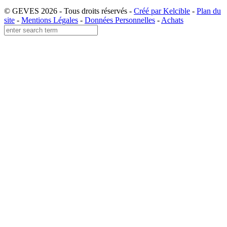
© GEVES 2026 - Tous droits réservés -
Créé par Kelcible
-
Plan du
site
-
Mentions Légales
-
Données Personnelles
-
Achats