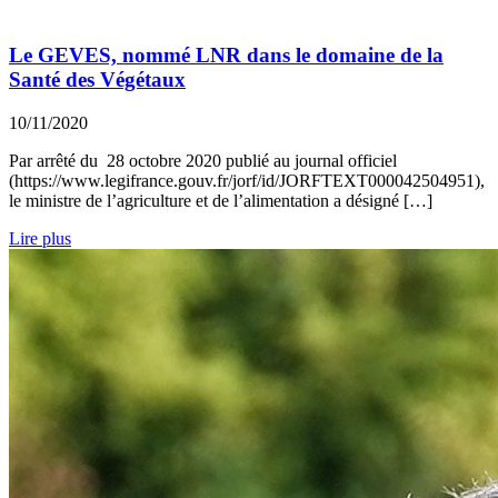
Le GEVES, nommé LNR dans le domaine de la
Santé des Végétaux
10/11/2020
Par arrêté du 28 octobre 2020 publié au journal officiel
(https://www.legifrance.gouv.fr/jorf/id/JORFTEXT000042504951),
le ministre de l’agriculture et de l’alimentation a désigné […]
Lire plus