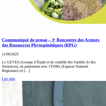
Communiqué de presse – 3ᵉ Rencontre des Acteurs
des Ressources Phytogénétiques (RPG)
11/06/2025
Le GEVES (Groupe d’Étude et de contrôle des Variétés Et des
Semences), en partenariat avec l’ENRx (Espaces Naturels
Régionaux) et […]
Lire plus