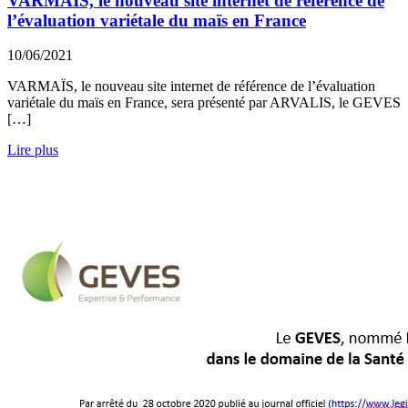
VARMAÏS, le nouveau site internet de référence de
l’évaluation variétale du maïs en France
10/06/2021
VARMAÏS, le nouveau site internet de référence de l’évaluation
variétale du maïs en France, sera présenté par ARVALIS, le GEVES
[…]
Lire plus