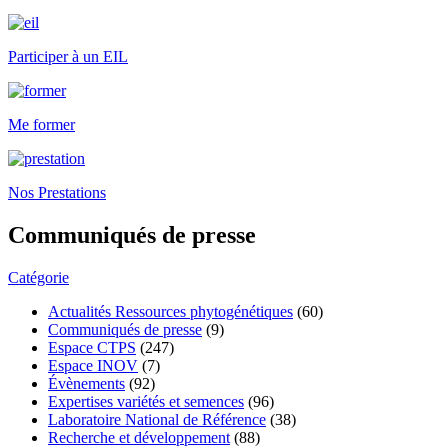
Participer à un EIL
Me former
Nos Prestations
Communiqués de presse
Catégorie
Actualités Ressources phytogénétiques
(60)
Communiqués de presse
(9)
Espace CTPS
(247)
Espace INOV
(7)
Évènements
(92)
Expertises variétés et semences
(96)
Laboratoire National de Référence
(38)
Recherche et développement
(88)