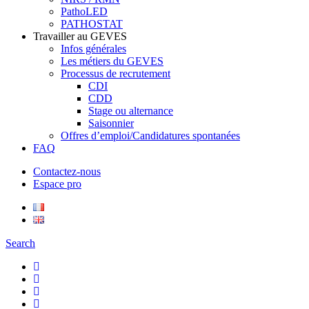
PathoLED
PATHOSTAT
Travailler au GEVES
Infos générales
Les métiers du GEVES
Processus de recrutement
CDI
CDD
Stage ou alternance
Saisonnier
Offres d’emploi/Candidatures spontanées
FAQ
Contactez-nous
Espace pro
Search