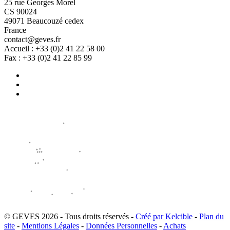
25 rue Georges Morel
CS 90024
49071 Beaucouzé cedex
France
contact@geves.fr
Accueil : +33 (0)2 41 22 58 00
Fax : +33 (0)2 41 22 85 99
© GEVES 2026 - Tous droits réservés -
Créé par Kelcible
-
Plan du
site
-
Mentions Légales
-
Données Personnelles
-
Achats