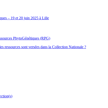
ues – 19 et 20 juin 2025 à Lille
Ressources PhytoGénétiques (RPG)
les ressources sont versées dans la Collection Nationale ?
ection(s)