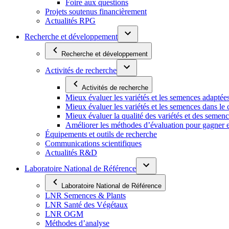
Foire aux questions
Projets soutenus financièrement
Actualités RPG
Recherche et développement
Recherche et développement
Activités de recherche
Activités de recherche
Mieux évaluer les variétés et les semences adaptée
Mieux évaluer les variétés et les semences dans l
Mieux évaluer la qualité des variétés et des semen
Améliorer les méthodes d’évaluation pour gagner en ef
Équipements et outils de recherche
Communications scientifiques
Actualités R&D
Laboratoire National de Référence
Laboratoire National de Référence
LNR Semences & Plants
LNR Santé des Végétaux
LNR OGM
Méthodes d’analyse