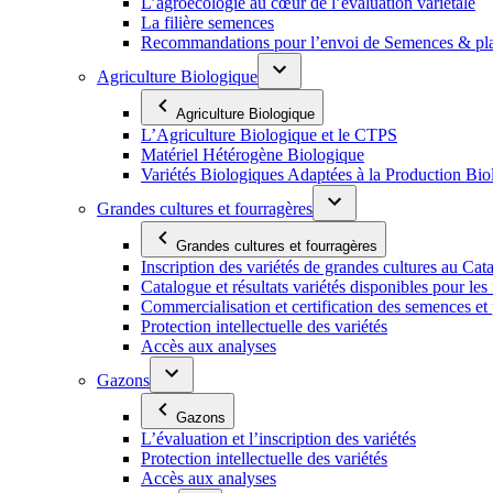
L’agroécologie au cœur de l’évaluation variétale
La filière semences
Recommandations pour l’envoi de Semences & p
Agriculture Biologique
Agriculture Biologique
L’Agriculture Biologique et le CTPS
Matériel Hétérogène Biologique
Variétés Biologiques Adaptées à la Production Bio
Grandes cultures et fourragères
Grandes cultures et fourragères
Inscription des variétés de grandes cultures au Cat
Catalogue et résultats variétés disponibles pour les f
Commercialisation et certification des semences et 
Protection intellectuelle des variétés
Accès aux analyses
Gazons
Gazons
L’évaluation et l’inscription des variétés
Protection intellectuelle des variétés
Accès aux analyses