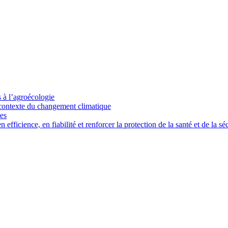
s à l’agroécologie
e contexte du changement climatique
ces
ficience, en fiabilité et renforcer la protection de la santé et de la séc