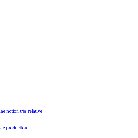
e notion très relative
s de production