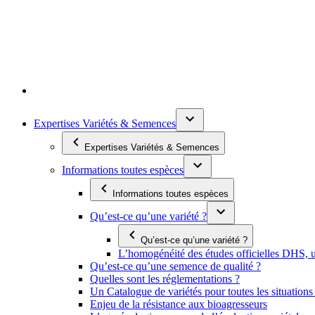
Expertises Variétés & Semences
Expertises Variétés & Semences
Informations toutes espèces
Informations toutes espèces
Qu’est-ce qu’une variété ?
Qu’est-ce qu’une variété ?
L’homogénéité des études officielles DHS, un
Qu’est-ce qu’une semence de qualité ?
Quelles sont les réglementations ?
Un Catalogue de variétés pour toutes les situation
Enjeu de la résistance aux bioagresseurs