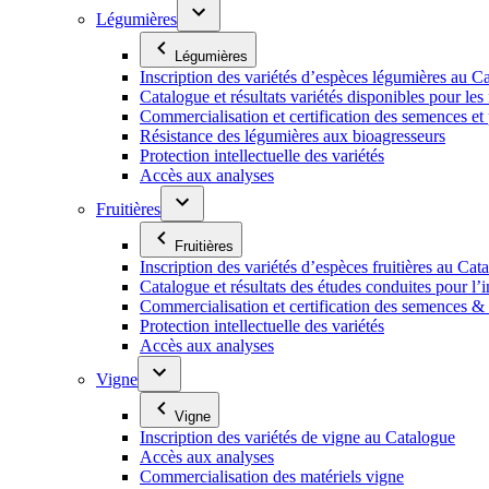
Légumières
Légumières
Inscription des variétés d’espèces légumières au C
Catalogue et résultats variétés disponibles pour les f
Commercialisation et certification des semences et
Résistance des légumières aux bioagresseurs
Protection intellectuelle des variétés
Accès aux analyses
Fruitières
Fruitières
Inscription des variétés d’espèces fruitières au Cat
Catalogue et résultats des études conduites pour l’i
Commercialisation et certification des semences & p
Protection intellectuelle des variétés
Accès aux analyses
Vigne
Vigne
Inscription des variétés de vigne au Catalogue
Accès aux analyses
Commercialisation des matériels vigne