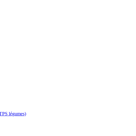
 CTPS légumes)