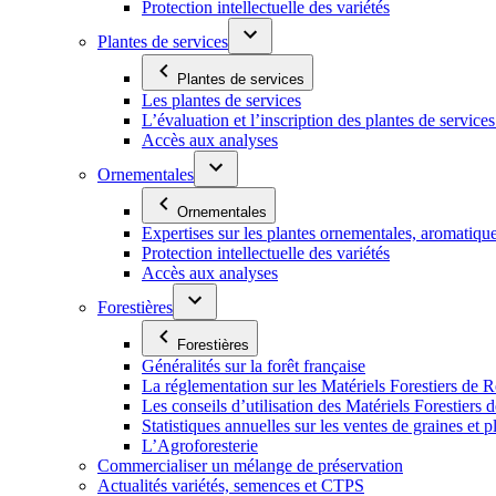
Protection intellectuelle des variétés
Plantes de services
Plantes de services
Les plantes de services
L’évaluation et l’inscription des plantes de service
Accès aux analyses
Ornementales
Ornementales
Expertises sur les plantes ornementales, aromatiqu
Protection intellectuelle des variétés
Accès aux analyses
Forestières
Forestières
Généralités sur la forêt française
La réglementation sur les Matériels Forestiers de 
Les conseils d’utilisation des Matériels Forestier
Statistiques annuelles sur les ventes de graines et pl
L’Agroforesterie
Commercialiser un mélange de préservation
Actualités variétés, semences et CTPS