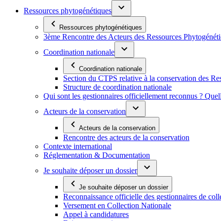
Ressources phytogénétiques
Ressources phytogénétiques
3ème Rencontre des Acteurs des Ressources Phytogénétiq
Coordination nationale
Coordination nationale
Section du CTPS relative à la conservation des 
Structure de coordination nationale
Qui sont les gestionnaires officiellement reconnus ? Quel
Acteurs de la conservation
Acteurs de la conservation
Rencontre des acteurs de la conservation
Contexte international
Réglementation & Documentation
Je souhaite déposer un dossier
Je souhaite déposer un dossier
Reconnaissance officielle des gestionnaires de coll
Versement en Collection Nationale
Appel à candidatures