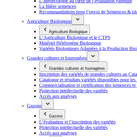
L’agroécologie au cœur de l’évaluation variétale
La filière semences
Recommandations pour l’envoi de Semences & p
Agriculture Biologique
Agriculture Biologique
L’Agriculture Biologique et le CTPS
Matériel Hétérogène Biologique
Variétés Biologiques Adaptées à la Production Bio
Grandes cultures et fourragères
Grandes cultures et fourragères
Inscription des variétés de grandes cultures au Cat
Catalogue et résultats variétés disponibles pour les f
Commercialisation et certification des semences et 
Protection intellectuelle des variétés
Accès aux analyses
Gazons
Gazons
L’évaluation et l’inscription des variétés
Protection intellectuelle des variétés
Accès aux analyses