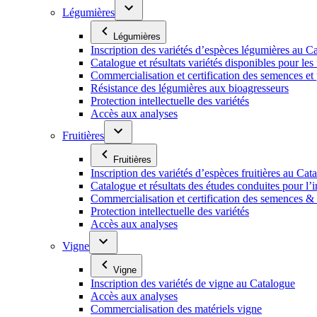
Légumières
Légumières
Inscription des variétés d’espèces légumières au C
Catalogue et résultats variétés disponibles pour les f
Commercialisation et certification des semences et
Résistance des légumières aux bioagresseurs
Protection intellectuelle des variétés
Accès aux analyses
Fruitières
Fruitières
Inscription des variétés d’espèces fruitières au Cat
Catalogue et résultats des études conduites pour l’i
Commercialisation et certification des semences & p
Protection intellectuelle des variétés
Accès aux analyses
Vigne
Vigne
Inscription des variétés de vigne au Catalogue
Accès aux analyses
Commercialisation des matériels vigne