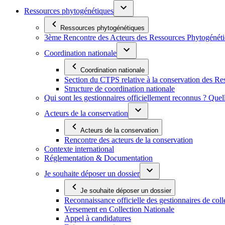
Ressources phytogénétiques
Ressources phytogénétiques
3ème Rencontre des Acteurs des Ressources Phytogénétiq
Coordination nationale
Coordination nationale
Section du CTPS relative à la conservation des 
Structure de coordination nationale
Qui sont les gestionnaires officiellement reconnus ? Quel
Acteurs de la conservation
Acteurs de la conservation
Rencontre des acteurs de la conservation
Contexte international
Réglementation & Documentation
Je souhaite déposer un dossier
Je souhaite déposer un dossier
Reconnaissance officielle des gestionnaires de coll
Versement en Collection Nationale
Appel à candidatures