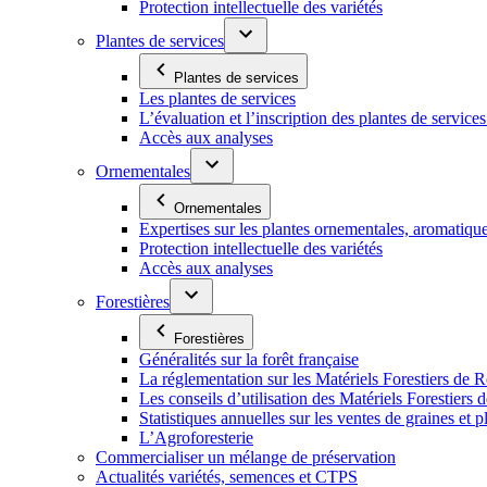
Protection intellectuelle des variétés
Plantes de services
Plantes de services
Les plantes de services
L’évaluation et l’inscription des plantes de service
Accès aux analyses
Ornementales
Ornementales
Expertises sur les plantes ornementales, aromatiqu
Protection intellectuelle des variétés
Accès aux analyses
Forestières
Forestières
Généralités sur la forêt française
La réglementation sur les Matériels Forestiers de 
Les conseils d’utilisation des Matériels Forestier
Statistiques annuelles sur les ventes de graines et pl
L’Agroforesterie
Commercialiser un mélange de préservation
Actualités variétés, semences et CTPS