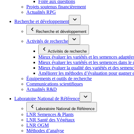
Foire aux questions
Projets soutenus financièrement
Actualités RPG
Recherche et développement
Recherche et développement
Activités de recherche
Activités de recherche
Mieux évaluer les variétés et les semences adaptée
Mieux évaluer les variétés et les semences dans l
Mieux évaluer la qualité des variétés et des semen
Améliorer les méthodes d’évaluation pour gagner en ef
Équipements et outils de recherche
Communications scientifiques
Actualités R&D
Laboratoire National de Référence
Laboratoire National de Référence
LNR Semences & Plants
LNR Santé des Végétaux
LNR OGM
Méthodes d’analyse