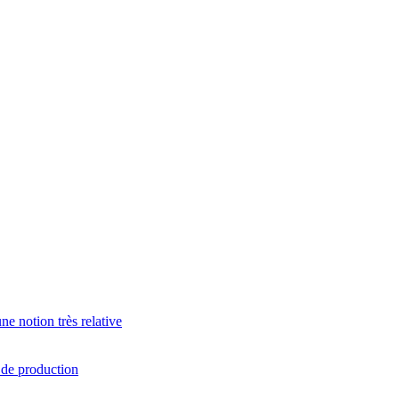
e notion très relative
s de production