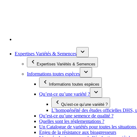
Expertises Variétés & Semences
Expertises Variétés & Semences
Informations toutes espèces
Informations toutes espèces
Qu’est-ce qu’une variété ?
Qu’est-ce qu’une variété ?
L’homogénéité des études officielles DHS, un
Qu’est-ce qu’une semence de qualité ?
Quelles sont les réglementations ?
Un Catalogue de variétés pour toutes les situation
Enjeu de la résistance aux bioagresseurs