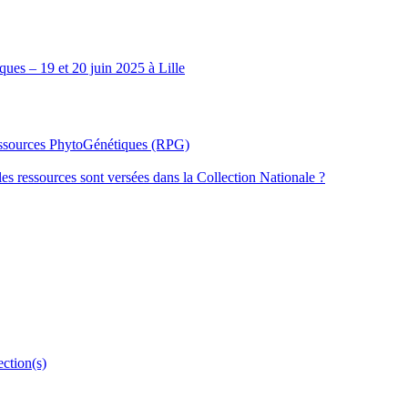
ues – 19 et 20 juin 2025 à Lille
Ressources PhytoGénétiques (RPG)
les ressources sont versées dans la Collection Nationale ?
ection(s)