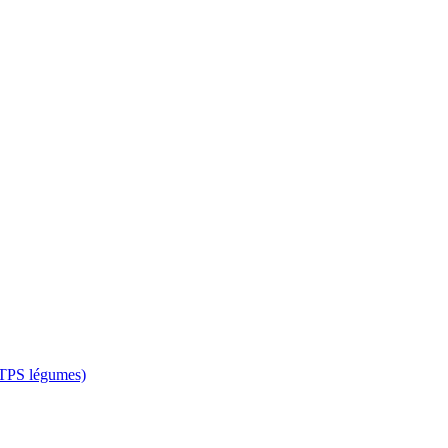
 CTPS légumes)