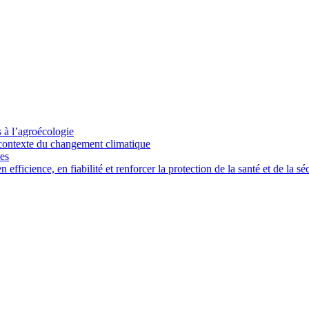
s à l’agroécologie
e contexte du changement climatique
ces
ficience, en fiabilité et renforcer la protection de la santé et de la séc