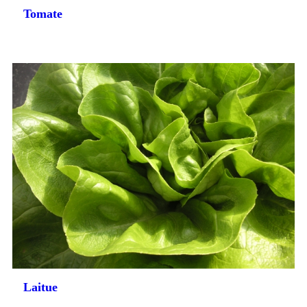
Tomate
Laitue