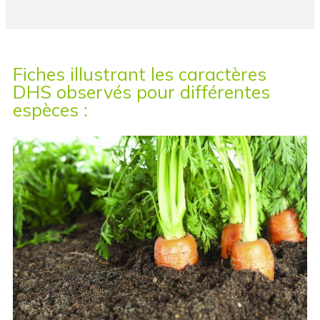
Fiches illustrant les caractères
DHS observés pour différentes
espèces :