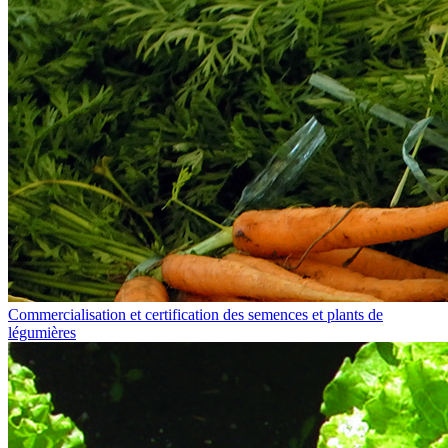
Commercialisation et certification des semences et plants de
légumières