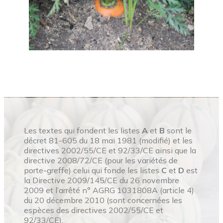
Les textes qui fondent les listes
A
et
B
sont le
décret 81-605 du 18 mai 1981 (modifié) et les
directives 2002/55/CE et 92/33/CE ainsi que la
directive 2008/72/CE (pour les variétés de
porte-greffe) celui qui fonde les listes
C
et
D
est
la Directive 2009/145/CE du 26 novembre
2009 et l’arrêté n° AGRG 1031808A (article 4)
du 20 décembre 2010 (sont concernées les
espèces des directives 2002/55/CE et
92/33/CE).