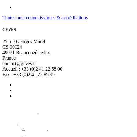
Toutes nos reconnaissances & accréditations
GEVES
25 rue Georges Morel
CS 90024
49071 Beaucouzé cedex
France
contact@geves.fr
Accueil : +33 (0)2 41 22 58 00
Fax : +33 (0)2 41 22 85 99