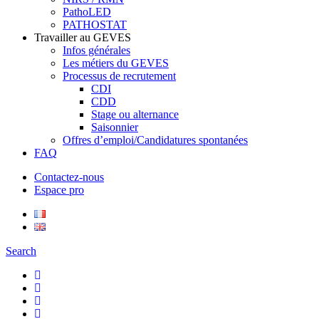
PathoLED
PATHOSTAT
Travailler au GEVES
Infos générales
Les métiers du GEVES
Processus de recrutement
CDI
CDD
Stage ou alternance
Saisonnier
Offres d’emploi/Candidatures spontanées
FAQ
Contactez-nous
Espace pro
Search