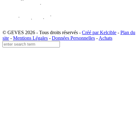
© GEVES 2026 - Tous droits réservés -
Créé par Kelcible
-
Plan du
site
-
Mentions Légales
-
Données Personnelles
-
Achats