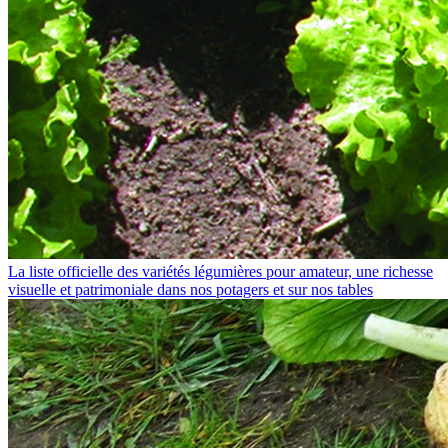
La liste officielle des variétés légumières pour amateur, une richesse
visuelle et patrimoniale dans nos potagers et sur nos tables