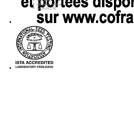
Méthodes d’analyse
Actualités LNR