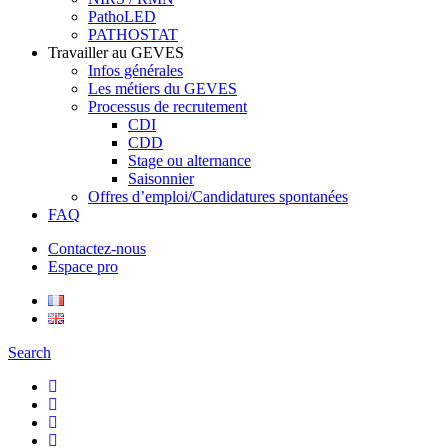
PathoLED
PATHOSTAT
Travailler au GEVES
Infos générales
Les métiers du GEVES
Processus de recrutement
CDI
CDD
Stage ou alternance
Saisonnier
Offres d’emploi/Candidatures spontanées
FAQ
Contactez-nous
Espace pro
Search