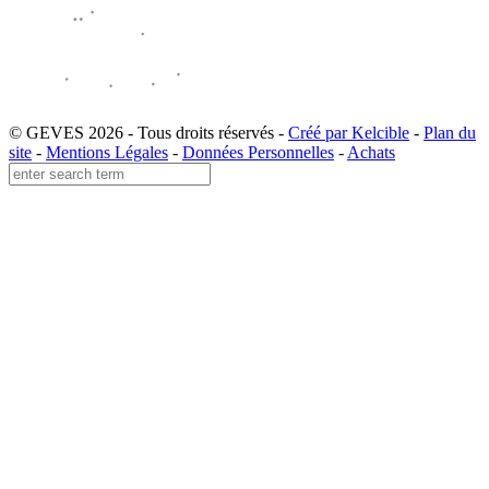
© GEVES 2026 - Tous droits réservés -
Créé par Kelcible
-
Plan du
site
-
Mentions Légales
-
Données Personnelles
-
Achats