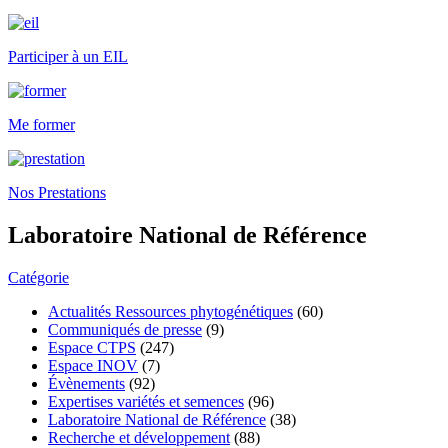
Participer à un EIL
Me former
Nos Prestations
Laboratoire National de Référence
Catégorie
Actualités Ressources phytogénétiques
(60)
Communiqués de presse
(9)
Espace CTPS
(247)
Espace INOV
(7)
Évènements
(92)
Expertises variétés et semences
(96)
Laboratoire National de Référence
(38)
Recherche et développement
(88)