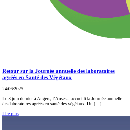
Retour sur la Journée annuelle des laboratoires
agréés en Santé des Végétaux
24/06/2025
Le 3 juin dernier à Angers, l’Anses a accueilli la Journée annuelle
des laboratoires agréés en santé des végétaux. Un […]
Lire plus