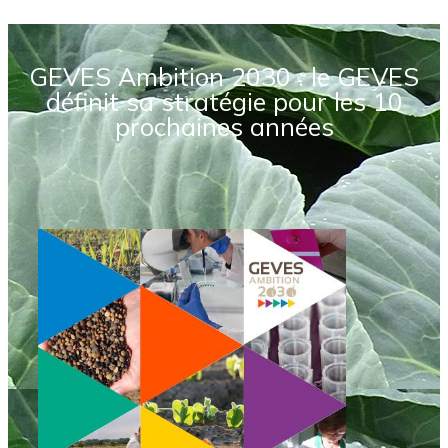
GEVES Ambition 2030 : le GEVES
définit sa stratégie pour les 10
prochaines années