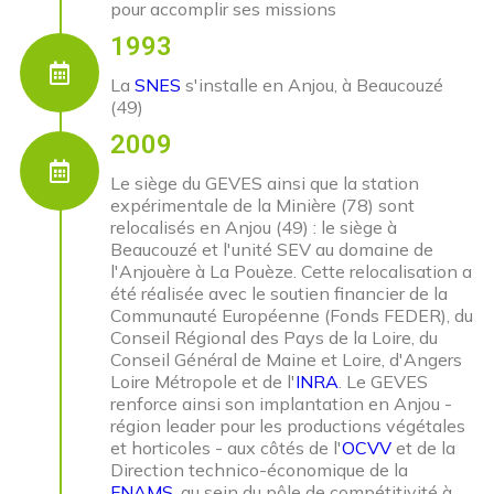
pour accomplir ses missions
1993
La
SNES
s'installe en Anjou, à Beaucouzé
(49)
2009
Le siège du GEVES ainsi que la station
expérimentale de la Minière (78) sont
relocalisés en Anjou (49) : le siège à
Beaucouzé et l'unité SEV au domaine de
l'Anjouère à La Pouèze. Cette relocalisation a
été réalisée avec le soutien financier de la
Communauté Européenne (Fonds FEDER), du
Conseil Régional des Pays de la Loire, du
Conseil Général de Maine et Loire, d'Angers
Loire Métropole et de l'
INRA
. Le GEVES
renforce ainsi son implantation en Anjou -
région leader pour les productions végétales
et horticoles - aux côtés de l'
OCVV
et de la
Direction technico-économique de la
FNAMS
, au sein du pôle de compétitivité à