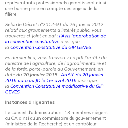
représentants professionnels garantissant ainsi
une bonne prise en compte des enjeux de la
filière.
Selon le Décret n°2012-91 du 26 janvier 2012
relatif aux groupements d’intérêt public, vous
trouverez ci-joint en
pdf
:
l’Avis ‘approbation de
la convention constitutive
ainsi que
la
Convention Constitutive du GIP GEVES
.
En dernier lieu, vous trouverez en
pdf
l’arrêté du
ministre de l’agriculture, de l’agroalimentaire et
de la forêt, porte-parole du Gouvernement, en
date
du 20 janvier 2015
:
Arrêté du 20 janvier
2015 paru au JO le 1er avril 2015
ainsi que
la
Convention Constitutive modificative du GIP
GEVES
.
Instances dirigeantes
Le conseil d’administration : 13 membres siègent
au CA ainsi qu’un commissaire du gouvernement
(ministère de la Recherche) et un contrôleur