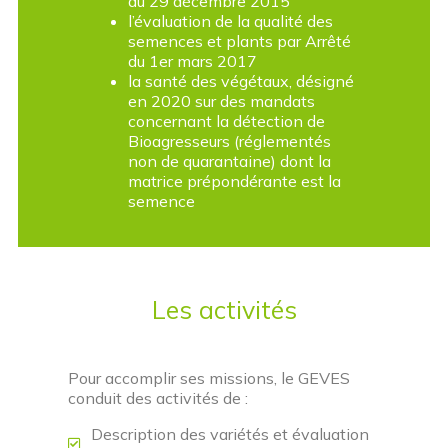
du 29 décembre 2015
l’évaluation de la qualité des
semences et plants par Arrêté
du 1er mars 2017
la santé des végétaux, désigné
en 2020 sur des mandats
concernant la détection de
Bioagresseurs (réglementés
non de quarantaine) dont la
matrice prépondérante est la
semence
Les activités
Pour accomplir ses missions, le GEVES
conduit des activités de :
Description des variétés et évaluation