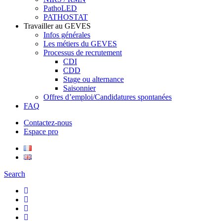
PathoLED
PATHOSTAT
Travailler au GEVES
Infos générales
Les métiers du GEVES
Processus de recrutement
CDI
CDD
Stage ou alternance
Saisonnier
Offres d’emploi/Candidatures spontanées
FAQ
Contactez-nous
Espace pro
Search