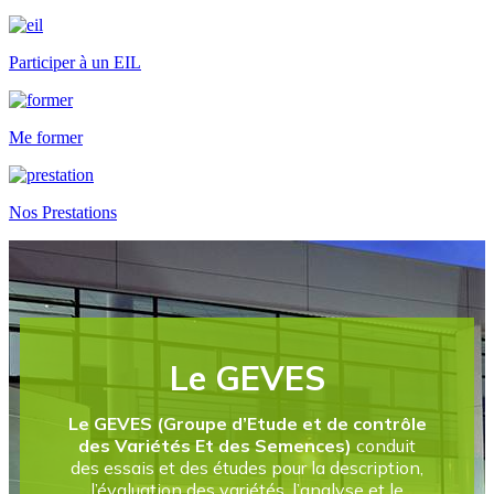
Participer à un EIL
Me former
Nos Prestations
Le GEVES
Le GEVES (Groupe d’Etude et de contrôle
des Variétés Et des Semences)
conduit
des essais et des études pour la description,
l’évaluation des variétés, l’analyse et le