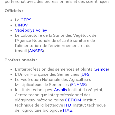
partenariat avec des professionnels et des scientifiques.
Officiels :
Le
CTPS
L’
INOV
Végépolys Valley
Le Laboratoire de la Santé des Végétaux de
l’Agence Nationale de sécurité sanitaire de
l’alimentation, de l’environnement et du
travail (
ANSES
)
Professionnels :
L’interprofession des semences et plants (
Semae
)
L’Union Française des Semenciers (
UFS
)
La Fédération Nationale des Agriculteurs
Multiplicateurs de Semences (
FNAMS
)
Instituts techniques:
Arvalis
Institut du végétal,
Centre technique interprofessionnel des
oléagineux métropolitains
CETIOM
, Institut
technique de la betterave
ITB
, Institut technique
de l’agriculture biologique
ITAB
.