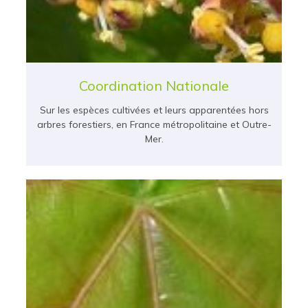
Coordination Nationale
Sur les espèces cultivées et leurs apparentées hors
arbres forestiers, en France métropolitaine et Outre-
Mer.