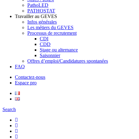
PathoLED
PATHOSTAT
Travailler au GEVES
Infos générales
Les métiers du GEVES
Processus de recrutement
CDI
CDD
Stage ou alternance
Saisonnier
Offres d’emploi/Candidatures spontanées
FAQ
Contactez-nous
Espace pro
Search