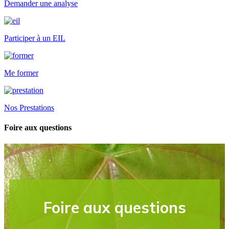
Demander une analyse
Participer à un EIL
Me former
Nos Prestations
Foire aux questions
Foire aux questions