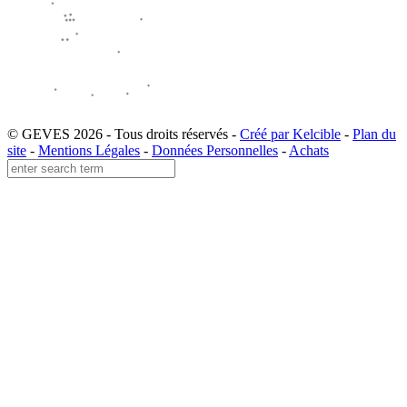
© GEVES 2026 - Tous droits réservés -
Créé par Kelcible
-
Plan du
site
-
Mentions Légales
-
Données Personnelles
-
Achats