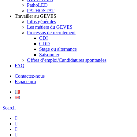
PathoLED
PATHOSTAT
Travailler au GEVES
Infos générales
Les métiers du GEVES
Processus de recrutement
CDI
CDD
Stage ou alternance
Saisonnier
Offres d’emploi/Candidatures spontanées
FAQ
Contactez-nous
Espace pro
Search