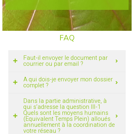
FAQ
Faut-il envoyer le document par
courrier ou par email ?
A qui dois-je envoyer mon dossier
complet ?
Dans la partie administrative, à
qui s’adresse la question III-1
Quels sont les moyens humains
(Equivalent Temps Plein) alloués
annuellement à la coordination de
votre réseau ?