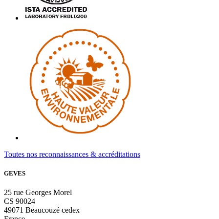
Toutes nos reconnaissances & accréditations
GEVES
25 rue Georges Morel
CS 90024
49071 Beaucouzé cedex
France