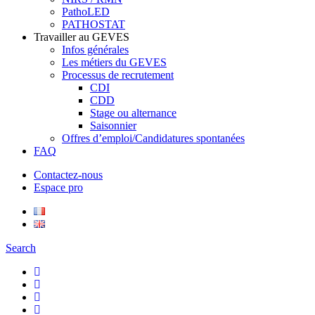
PathoLED
PATHOSTAT
Travailler au GEVES
Infos générales
Les métiers du GEVES
Processus de recrutement
CDI
CDD
Stage ou alternance
Saisonnier
Offres d’emploi/Candidatures spontanées
FAQ
Contactez-nous
Espace pro
Search