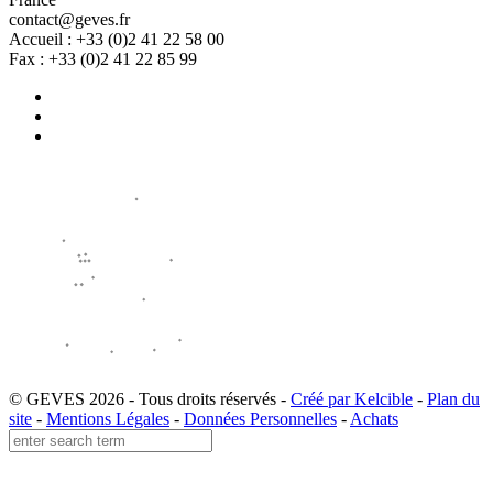
contact@geves.fr
Accueil : +33 (0)2 41 22 58 00
Fax : +33 (0)2 41 22 85 99
© GEVES 2026 - Tous droits réservés -
Créé par Kelcible
-
Plan du
site
-
Mentions Légales
-
Données Personnelles
-
Achats