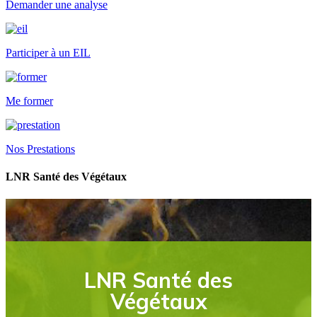
Demander une analyse
Participer à un EIL
Me former
Nos Prestations
LNR Santé des Végétaux
LNR Santé des
Végétaux