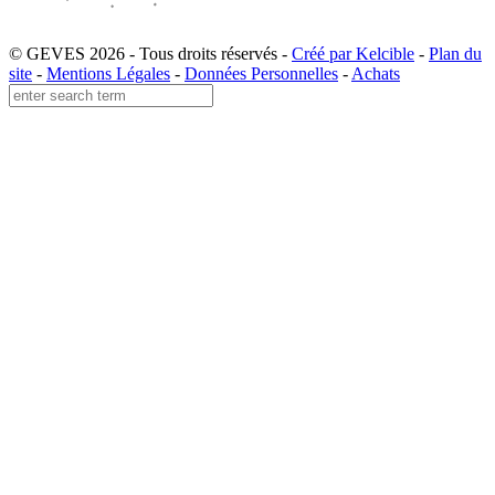
© GEVES 2026 - Tous droits réservés -
Créé par Kelcible
-
Plan du
site
-
Mentions Légales
-
Données Personnelles
-
Achats