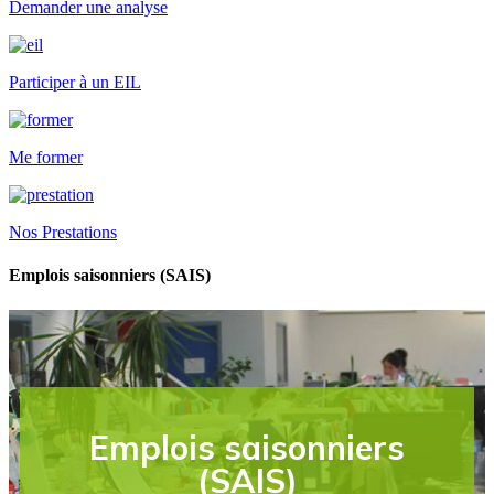
Demander une analyse
Participer à un EIL
Me former
Nos Prestations
Emplois saisonniers (SAIS)
Emplois saisonniers
(SAIS)