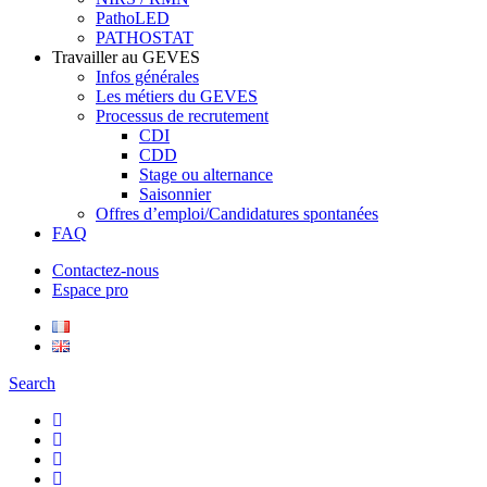
PathoLED
PATHOSTAT
Travailler au GEVES
Infos générales
Les métiers du GEVES
Processus de recrutement
CDI
CDD
Stage ou alternance
Saisonnier
Offres d’emploi/Candidatures spontanées
FAQ
Contactez-nous
Espace pro
Search