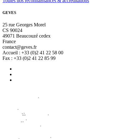
Toutes nos reconnaissances & accréditations
GEVES
25 rue Georges Morel
CS 90024
49071 Beaucouzé cedex
France
contact@geves.fr
Accueil : +33 (0)2 41 22 58 00
Fax : +33 (0)2 41 22 85 99