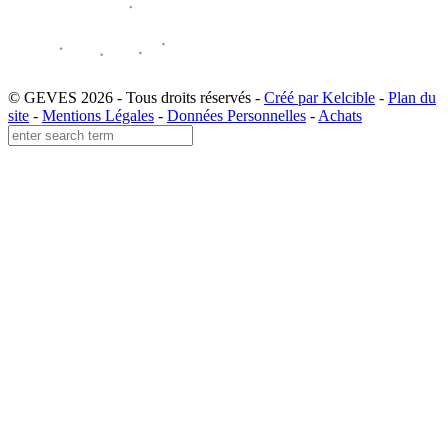
© GEVES 2026 - Tous droits réservés -
Créé par Kelcible
-
Plan du
site
-
Mentions Légales
-
Données Personnelles
-
Achats