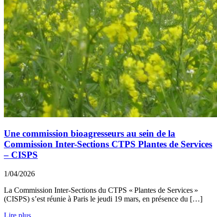
Une commission bioagresseurs au sein de la
Commission Inter-Sections CTPS Plantes de Services
– CISPS
1/04/2026
La Commission Inter-Sections du CTPS « Plantes de Services »
(CISPS) s’est réunie à Paris le jeudi 19 mars, en présence du […]
Lire plus