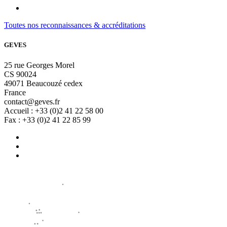
Toutes nos reconnaissances & accréditations
GEVES
25 rue Georges Morel
CS 90024
49071 Beaucouzé cedex
France
contact@geves.fr
Accueil : +33 (0)2 41 22 58 00
Fax : +33 (0)2 41 22 85 99