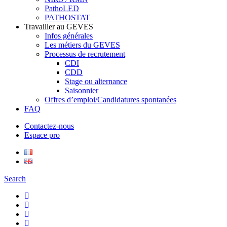
PathoLED
PATHOSTAT
Travailler au GEVES
Infos générales
Les métiers du GEVES
Processus de recrutement
CDI
CDD
Stage ou alternance
Saisonnier
Offres d’emploi/Candidatures spontanées
FAQ
Contactez-nous
Espace pro
Search