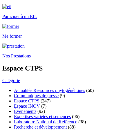
Participer à un EIL
Me former
Nos Prestations
Espace CTPS
Catégorie
Actualités Ressources phytogénétiques
(60)
Communiqués de presse
(9)
Espace CTPS
(247)
Espace INOV
(7)
Évènements
(92)
Expertises variétés et semences
(96)
Laboratoire National de Référence
(38)
Recherche et développement
(88)