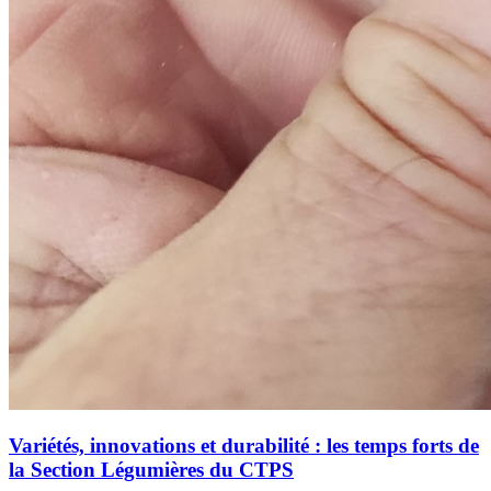
Variétés, innovations et durabilité : les temps forts de
la Section Légumières du CTPS