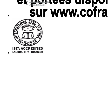
Méthodes d’analyse
Actualités LNR