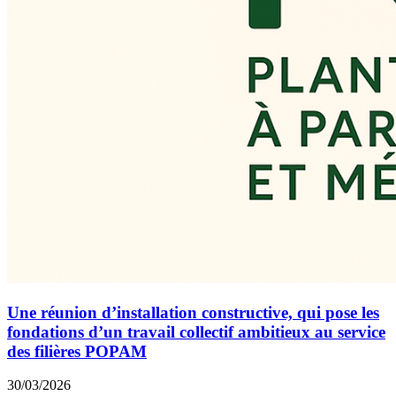
Une réunion d’installation constructive, qui pose les
fondations d’un travail collectif ambitieux au service
des filières POPAM
30/03/2026