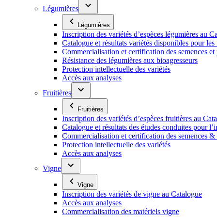
Légumières
Légumières
Inscription des variétés d’espèces légumières au C
Catalogue et résultats variétés disponibles pour les f
Commercialisation et certification des semences et
Résistance des légumières aux bioagresseurs
Protection intellectuelle des variétés
Accès aux analyses
Fruitières
Fruitières
Inscription des variétés d’espèces fruitières au Cat
Catalogue et résultats des études conduites pour l’i
Commercialisation et certification des semences & p
Protection intellectuelle des variétés
Accès aux analyses
Vigne
Vigne
Inscription des variétés de vigne au Catalogue
Accès aux analyses
Commercialisation des matériels vigne