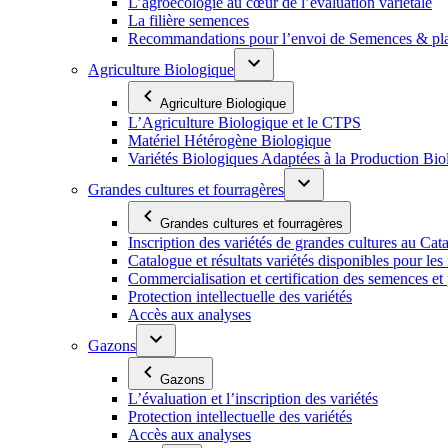
L’agroécologie au cœur de l’évaluation variétale
La filière semences
Recommandations pour l’envoi de Semences & p
Agriculture Biologique
Agriculture Biologique
L’Agriculture Biologique et le CTPS
Matériel Hétérogène Biologique
Variétés Biologiques Adaptées à la Production Bio
Grandes cultures et fourragères
Grandes cultures et fourragères
Inscription des variétés de grandes cultures au Cat
Catalogue et résultats variétés disponibles pour les f
Commercialisation et certification des semences et 
Protection intellectuelle des variétés
Accès aux analyses
Gazons
Gazons
L’évaluation et l’inscription des variétés
Protection intellectuelle des variétés
Accès aux analyses