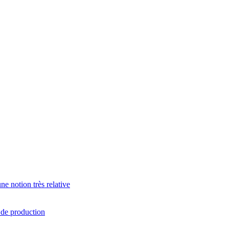
e notion très relative
s de production