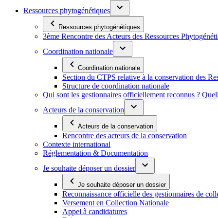
Ressources phytogénétiques
Ressources phytogénétiques
3ème Rencontre des Acteurs des Ressources Phytogénétiq
Coordination nationale
Coordination nationale
Section du CTPS relative à la conservation des 
Structure de coordination nationale
Qui sont les gestionnaires officiellement reconnus ? Quel
Acteurs de la conservation
Acteurs de la conservation
Rencontre des acteurs de la conservation
Contexte international
Réglementation & Documentation
Je souhaite déposer un dossier
Je souhaite déposer un dossier
Reconnaissance officielle des gestionnaires de coll
Versement en Collection Nationale
Appel à candidatures