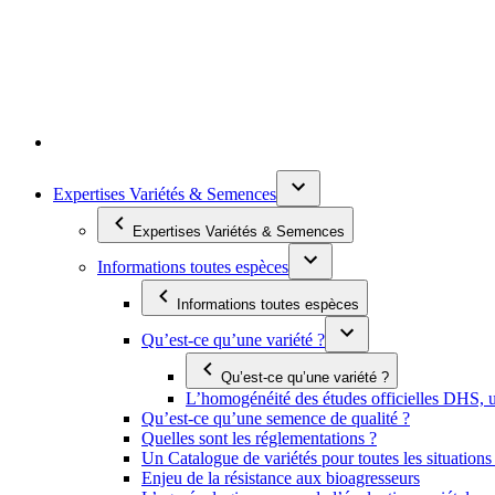
Expertises Variétés & Semences
Expertises Variétés & Semences
Informations toutes espèces
Informations toutes espèces
Qu’est-ce qu’une variété ?
Qu’est-ce qu’une variété ?
L’homogénéité des études officielles DHS, un
Qu’est-ce qu’une semence de qualité ?
Quelles sont les réglementations ?
Un Catalogue de variétés pour toutes les situation
Enjeu de la résistance aux bioagresseurs