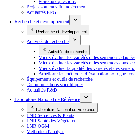
Foire aux questions
Projets soutenus financièrement
Actualités RPG
Recherche et développement
Recherche et développement
Activités de recherche
Activités de recherche
Mieux évaluer les variétés et les semences adaptée
Mieux évaluer les variétés et les semences dans l
Mieux évaluer la qualité des variétés et des semen
Améliorer les méthodes d’évaluation pour gagner en ef
Équipements et outils de recherche
Communications scientifiques
Actualités R&D
Laboratoire National de Référence
Laboratoire National de Référence
LNR Semences & Plants
LNR Santé des Végétaux
LNR OGM
Méthodes d’analyse