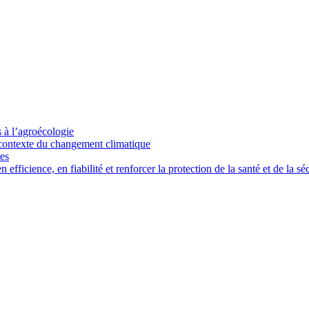
s à l’agroécologie
e contexte du changement climatique
ces
ficience, en fiabilité et renforcer la protection de la santé et de la séc