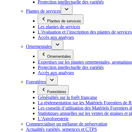
Protection intellectuelle des variétés
Plantes de services
Plantes de services
Les plantes de services
L’évaluation et l’inscription des plantes de service
Accès aux analyses
Ornementales
Ornementales
Expertises sur les plantes ornementales, aromatiqu
Protection intellectuelle des variétés
Accès aux analyses
Forestières
Forestières
Généralités sur la forêt française
La réglementation sur les Matériels Forestiers de 
Les conseils d’utilisation des Matériels Forestier
Statistiques annuelles sur les ventes de graines et pl
L’Agroforesterie
Commercialiser un mélange de préservation
Actualités variétés, semences et CTPS