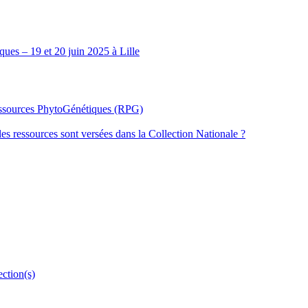
ues – 19 et 20 juin 2025 à Lille
Ressources PhytoGénétiques (RPG)
les ressources sont versées dans la Collection Nationale ?
ection(s)