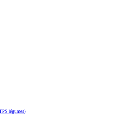
 CTPS légumes)