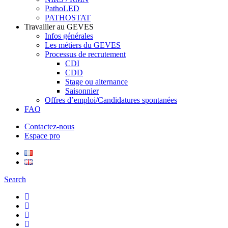
PathoLED
PATHOSTAT
Travailler au GEVES
Infos générales
Les métiers du GEVES
Processus de recrutement
CDI
CDD
Stage ou alternance
Saisonnier
Offres d’emploi/Candidatures spontanées
FAQ
Contactez-nous
Espace pro
Search