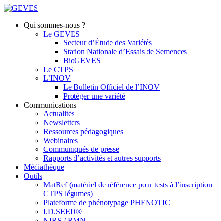
Qui sommes-nous ?
Le GEVES
Secteur d’Étude des Variétés
Station Nationale d’Essais de Semences
BioGEVES
Le CTPS
L’INOV
Le Bulletin Officiel de l’INOV
Protéger une variété
Communications
Actualités
Newsletters
Ressources pédagogiques
Webinaires
Communiqués de presse
Rapports d’activités et autres supports
Médiathèque
Outils
MatRef (matériel de référence pour tests à l’inscription
CTPS légumes)
Plateforme de phénotypage PHENOTIC
I.D.SEED®
NIRS / RMN