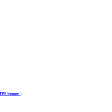
 CTPS légumes)