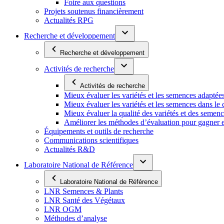
Foire aux questions
Projets soutenus financièrement
Actualités RPG
Recherche et développement
Recherche et développement
Activités de recherche
Activités de recherche
Mieux évaluer les variétés et les semences adaptée
Mieux évaluer les variétés et les semences dans l
Mieux évaluer la qualité des variétés et des semen
Améliorer les méthodes d’évaluation pour gagner en ef
Équipements et outils de recherche
Communications scientifiques
Actualités R&D
Laboratoire National de Référence
Laboratoire National de Référence
LNR Semences & Plants
LNR Santé des Végétaux
LNR OGM
Méthodes d’analyse