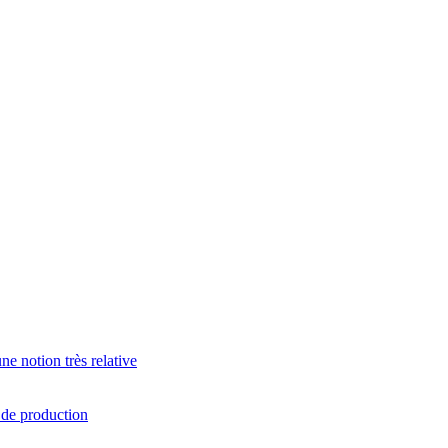
e notion très relative
s de production