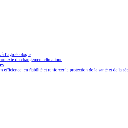
s à l’agroécologie
e contexte du changement climatique
ces
ficience, en fiabilité et renforcer la protection de la santé et de la séc