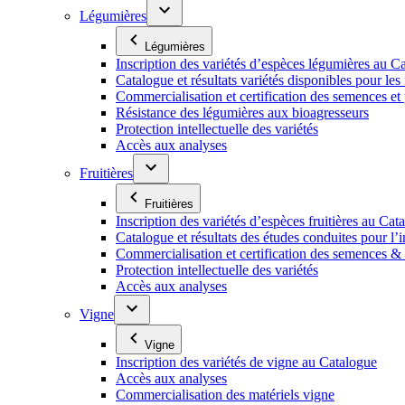
Légumières
Légumières
Inscription des variétés d’espèces légumières au C
Catalogue et résultats variétés disponibles pour les f
Commercialisation et certification des semences et
Résistance des légumières aux bioagresseurs
Protection intellectuelle des variétés
Accès aux analyses
Fruitières
Fruitières
Inscription des variétés d’espèces fruitières au Cat
Catalogue et résultats des études conduites pour l’i
Commercialisation et certification des semences & p
Protection intellectuelle des variétés
Accès aux analyses
Vigne
Vigne
Inscription des variétés de vigne au Catalogue
Accès aux analyses
Commercialisation des matériels vigne