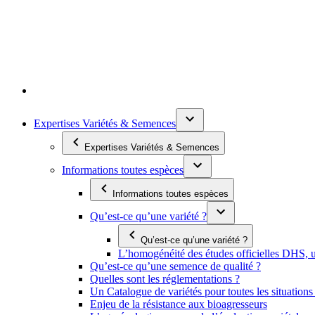
Expertises Variétés & Semences
Expertises Variétés & Semences
Informations toutes espèces
Informations toutes espèces
Qu’est-ce qu’une variété ?
Qu’est-ce qu’une variété ?
L’homogénéité des études officielles DHS, un
Qu’est-ce qu’une semence de qualité ?
Quelles sont les réglementations ?
Un Catalogue de variétés pour toutes les situation
Enjeu de la résistance aux bioagresseurs