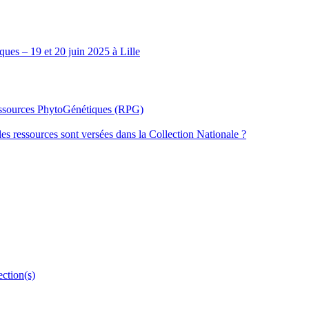
ues – 19 et 20 juin 2025 à Lille
Ressources PhytoGénétiques (RPG)
les ressources sont versées dans la Collection Nationale ?
ection(s)