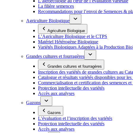
L’agroécologie au cœur de l’évaluation variétale
La filière semences
Recommandations pour l’envoi de Semences & p
Agriculture Biologique
Agriculture Biologique
L’Agriculture Biologique et le CTPS
Matériel Hétérogène Biologique
Variétés Biologiques Adaptées à la Production Bio
Grandes cultures et fourragères
Grandes cultures et fourragères
Inscription des variétés de grandes cultures au Cat
Catalogue et résultats variétés disponibles pour les f
Commercialisation et certification des semences et 
Protection intellectuelle des variétés
Accès aux analyses
Gazons
Gazons
L’évaluation et l’inscription des variétés
Protection intellectuelle des variétés
Accès aux analyses