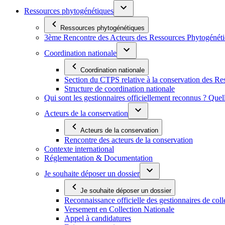
Ressources phytogénétiques
Ressources phytogénétiques
3ème Rencontre des Acteurs des Ressources Phytogénétiq
Coordination nationale
Coordination nationale
Section du CTPS relative à la conservation des 
Structure de coordination nationale
Qui sont les gestionnaires officiellement reconnus ? Quel
Acteurs de la conservation
Acteurs de la conservation
Rencontre des acteurs de la conservation
Contexte international
Réglementation & Documentation
Je souhaite déposer un dossier
Je souhaite déposer un dossier
Reconnaissance officielle des gestionnaires de coll
Versement en Collection Nationale
Appel à candidatures