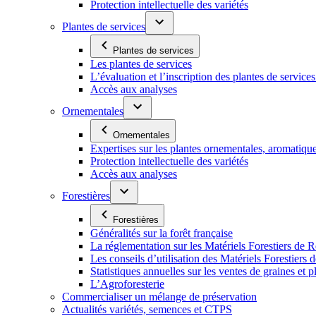
Protection intellectuelle des variétés
Plantes de services
Plantes de services
Les plantes de services
L’évaluation et l’inscription des plantes de service
Accès aux analyses
Ornementales
Ornementales
Expertises sur les plantes ornementales, aromatiqu
Protection intellectuelle des variétés
Accès aux analyses
Forestières
Forestières
Généralités sur la forêt française
La réglementation sur les Matériels Forestiers de 
Les conseils d’utilisation des Matériels Forestier
Statistiques annuelles sur les ventes de graines et pl
L’Agroforesterie
Commercialiser un mélange de préservation
Actualités variétés, semences et CTPS