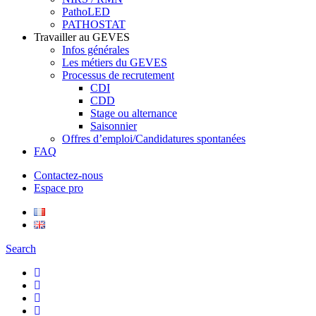
PathoLED
PATHOSTAT
Travailler au GEVES
Infos générales
Les métiers du GEVES
Processus de recrutement
CDI
CDD
Stage ou alternance
Saisonnier
Offres d’emploi/Candidatures spontanées
FAQ
Contactez-nous
Espace pro
Search