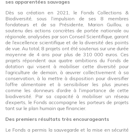
ses apparentées sauvages
Dès sa création en 2021, le Fonds Collections &
Biodiversité, sous l’impulsion de ses 8 membres
fondateurs et de sa Présidente, Marion Guillou, a
soutenu des actions concrètes de portée nationale ou
régionale, analysées par son Conseil Scientifique, garant
de l’excellence scientifique et de la diversité des points
de vue. Au total, 8 projets ont été soutenus sur une durée
moyenne de 4 ans pour plus de 310 000 euros. Ces
projets répondent aux quatre ambitions du Fonds de
dotation qui visent à mobiliser cette diversité pour
l’agriculture de demain, à œuvrer collectivement à sa
conservation, à la mettre à disposition pour diversifier
l’offre alimentaire et à sensibiliser les plus jeunes
comme les donneurs d’ordre à l’importance de cette
biodiversité. Par sa capacité à mobiliser un réseau
d’experts, le Fonds accompagne les porteurs de projets
tant sur le plan humain que financier.
Des premiers résultats trè
s encourageants
Le Fonds a permis la sauvegarde et la mise en sécurité