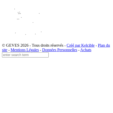
© GEVES 2026 - Tous droits réservés -
Créé par Kelcible
-
Plan du
site
-
Mentions Légales
-
Données Personnelles
-
Achats