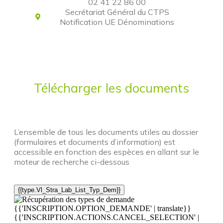
02 41 22 86 00
Secrétariat Général du CTPS
Notification UE Dénominations
Télécharger les documents
L’ensemble de tous les documents utiles au dossier
(formulaires et documents d’information) est
accessible en fonction des espèces en allant sur le
moteur de recherche ci-dessous
{{type.Vl_Stra_Lab_List_Typ_Dem}}
{{'INSCRIPTION.OPTION_DEMANDE' | translate}}
{{'INSCRIPTION.ACTIONS.CANCEL_SELECTION' |