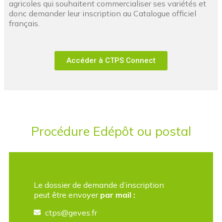
agricoles qui souhaitent commercialiser ses variétés et
donc demander leur inscription au Catalogue officiel
français.
Accéder à CTPS Connect
Procédure Edépôt ou postal​
Le dossier de demande d’inscription
peut être envoyer
par mail :
ctps@geves.fr