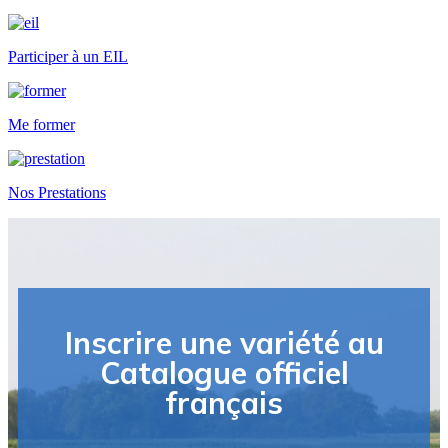
Participer à un EIL
Me former
Nos Prestations
Inscrire une variété au
Catalogue officiel
français​