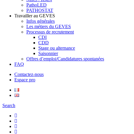
PathoLED
PATHOSTAT
Travailler au GEVES
Infos générales
Les métiers du GEVES
Processus de recrutement
CDI
CDD
Stage ou alternance
Saisonnier
Offres d’emploi/Candidatures spontanées
FAQ
Contactez-nous
Espace pro
Search