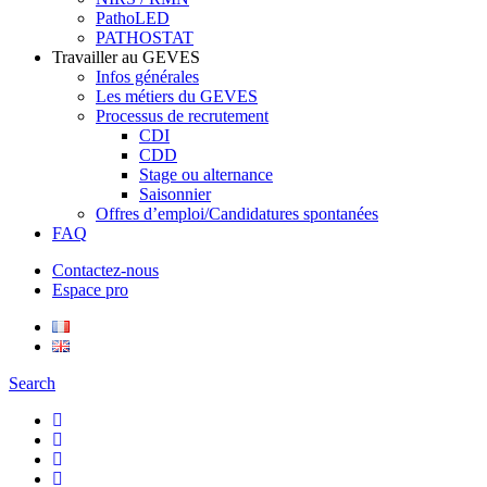
PathoLED
PATHOSTAT
Travailler au GEVES
Infos générales
Les métiers du GEVES
Processus de recrutement
CDI
CDD
Stage ou alternance
Saisonnier
Offres d’emploi/Candidatures spontanées
FAQ
Contactez-nous
Espace pro
Search