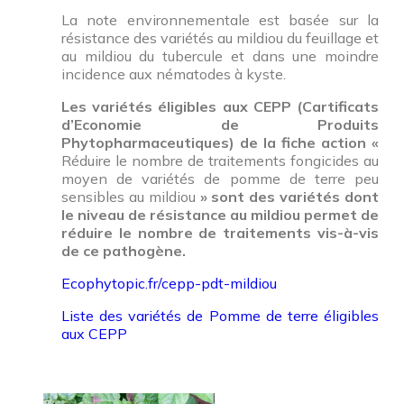
La note environnementale est basée sur la
résistance des variétés au mildiou du feuillage et
au mildiou du tubercule et dans une moindre
incidence aux nématodes à kyste.
Les variétés éligibles aux CEPP (Cartificats
d’Economie de Produits
Phytopharmaceutiques) de la fiche action «
Réduire le nombre de traitements fongicides au
moyen de variétés de pomme de terre peu
sensibles au mildiou
»
sont des variétés dont
le niveau de résistance au mildiou permet de
réduire le nombre de traitements vis-à-vis
de ce pathogène.
Ecophytopic.fr/cepp-pdt-mildiou
Liste des variétés de Pomme de terre éligibles
aux CEPP