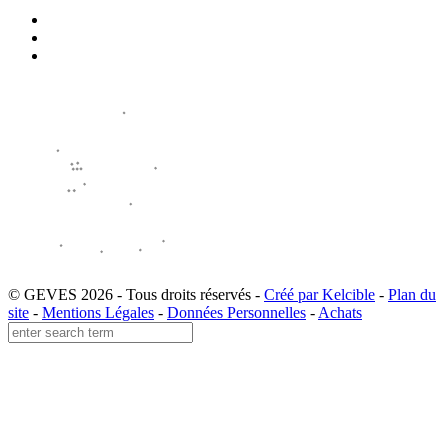
© GEVES 2026 - Tous droits réservés -
Créé par Kelcible
-
Plan du
site
-
Mentions Légales
-
Données Personnelles
-
Achats