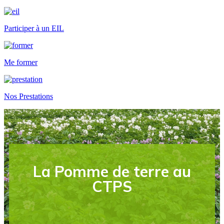
Participer à un EIL
Me former
Nos Prestations
La Pomme de terre au
CTPS