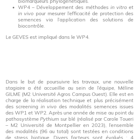
biomarqueurs phylogénétiques.
WP4 – Développement des méthodes
in vitro
et
in vivo
pour mesurer l’efficacité de protection des
semences via l’application des solutions de
biocontrôle.
Le GEVES est impliqué dans le WP4.
Dans le but de poursuivre les travaux, une nouvelle
stagiaire a été accueillie au sein de l’équipe, Méline
GILME (M2 Université Agros Campus Ouest). Elle est en
charge de la réalisation technique et plus précisément
des screening
in vivo
des modalités semences issues
des WP1 et WP2. Après une année de mise au point du
pathosystème
Pythium
sur blé (réalisé par Carole Toueri
– M2 Université de Montpellier en 2023), l’ensemble
des modalités (96 au total) sont testées en conditions
de stress biotique. Divers facteurs sont évalués : 4