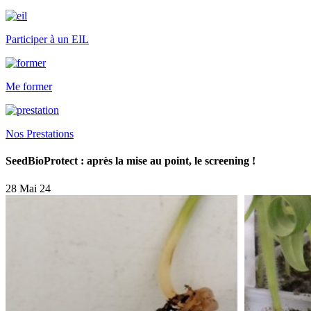
Participer à un EIL
Me former
Nos Prestations
SeedBioProtect : après la mise au point, le screening !
28 Mai 24