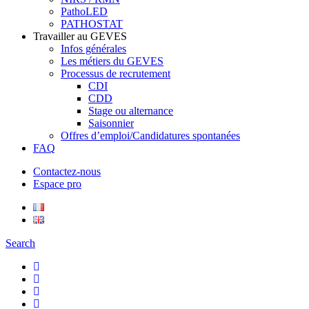
PathoLED
PATHOSTAT
Travailler au GEVES
Infos générales
Les métiers du GEVES
Processus de recrutement
CDI
CDD
Stage ou alternance
Saisonnier
Offres d’emploi/Candidatures spontanées
FAQ
Contactez-nous
Espace pro
Search