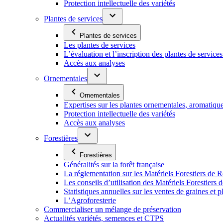
Protection intellectuelle des variétés
Plantes de services
Plantes de services
Les plantes de services
L’évaluation et l’inscription des plantes de service
Accès aux analyses
Ornementales
Ornementales
Expertises sur les plantes ornementales, aromatiqu
Protection intellectuelle des variétés
Accès aux analyses
Forestières
Forestières
Généralités sur la forêt française
La réglementation sur les Matériels Forestiers de 
Les conseils d’utilisation des Matériels Forestier
Statistiques annuelles sur les ventes de graines et pl
L’Agroforesterie
Commercialiser un mélange de préservation
Actualités variétés, semences et CTPS