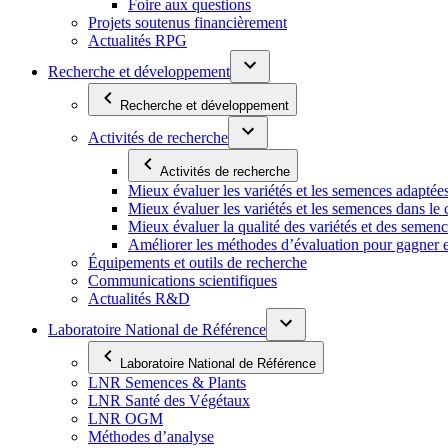
Foire aux questions
Projets soutenus financièrement
Actualités RPG
Recherche et développement
Recherche et développement
Activités de recherche
Activités de recherche
Mieux évaluer les variétés et les semences adaptée
Mieux évaluer les variétés et les semences dans l
Mieux évaluer la qualité des variétés et des semen
Améliorer les méthodes d’évaluation pour gagner en ef
Équipements et outils de recherche
Communications scientifiques
Actualités R&D
Laboratoire National de Référence
Laboratoire National de Référence
LNR Semences & Plants
LNR Santé des Végétaux
LNR OGM
Méthodes d’analyse