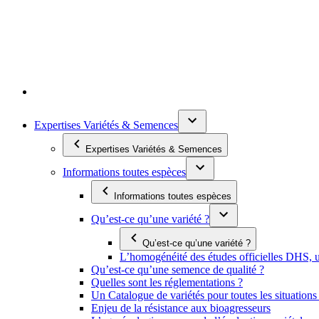
Expertises Variétés & Semences
Expertises Variétés & Semences
Informations toutes espèces
Informations toutes espèces
Qu’est-ce qu’une variété ?
Qu’est-ce qu’une variété ?
L’homogénéité des études officielles DHS, un
Qu’est-ce qu’une semence de qualité ?
Quelles sont les réglementations ?
Un Catalogue de variétés pour toutes les situation
Enjeu de la résistance aux bioagresseurs