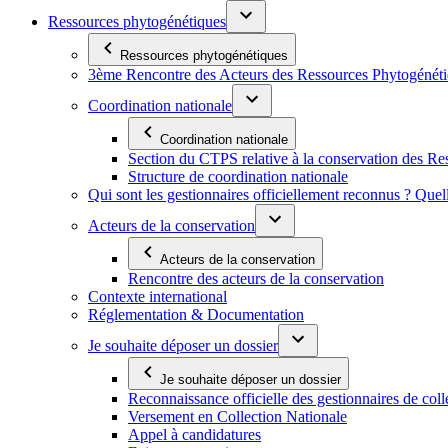
Ressources phytogénétiques
Ressources phytogénétiques
3ème Rencontre des Acteurs des Ressources Phytogénétiq
Coordination nationale
Coordination nationale
Section du CTPS relative à la conservation des 
Structure de coordination nationale
Qui sont les gestionnaires officiellement reconnus ? Quel
Acteurs de la conservation
Acteurs de la conservation
Rencontre des acteurs de la conservation
Contexte international
Réglementation & Documentation
Je souhaite déposer un dossier
Je souhaite déposer un dossier
Reconnaissance officielle des gestionnaires de coll
Versement en Collection Nationale
Appel à candidatures