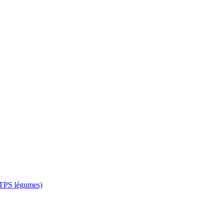
 CTPS légumes)