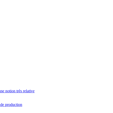
e notion très relative
s de production