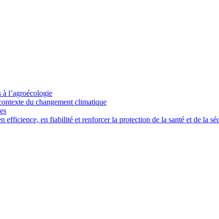
s à l’agroécologie
e contexte du changement climatique
ces
ficience, en fiabilité et renforcer la protection de la santé et de la séc