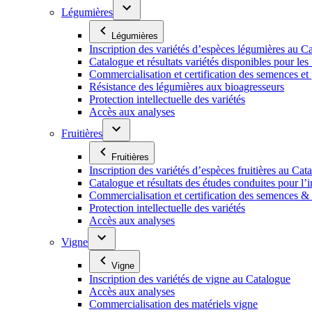
Légumières
Légumières
Inscription des variétés d’espèces légumières au C
Catalogue et résultats variétés disponibles pour les f
Commercialisation et certification des semences et
Résistance des légumières aux bioagresseurs
Protection intellectuelle des variétés
Accès aux analyses
Fruitières
Fruitières
Inscription des variétés d’espèces fruitières au Cat
Catalogue et résultats des études conduites pour l’i
Commercialisation et certification des semences & p
Protection intellectuelle des variétés
Accès aux analyses
Vigne
Vigne
Inscription des variétés de vigne au Catalogue
Accès aux analyses
Commercialisation des matériels vigne