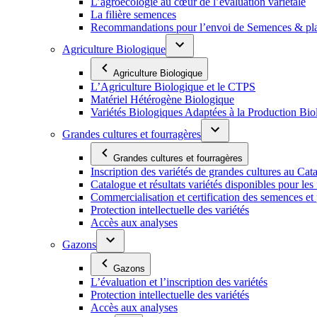
L’agroécologie au cœur de l’évaluation variétale
La filière semences
Recommandations pour l’envoi de Semences & p
Agriculture Biologique
Agriculture Biologique
L’Agriculture Biologique et le CTPS
Matériel Hétérogène Biologique
Variétés Biologiques Adaptées à la Production Bio
Grandes cultures et fourragères
Grandes cultures et fourragères
Inscription des variétés de grandes cultures au Cat
Catalogue et résultats variétés disponibles pour les f
Commercialisation et certification des semences et 
Protection intellectuelle des variétés
Accès aux analyses
Gazons
Gazons
L’évaluation et l’inscription des variétés
Protection intellectuelle des variétés
Accès aux analyses