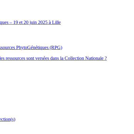
ues – 19 et 20 juin 2025 à Lille
Ressources PhytoGénétiques (RPG)
les ressources sont versées dans la Collection Nationale ?
ection(s)