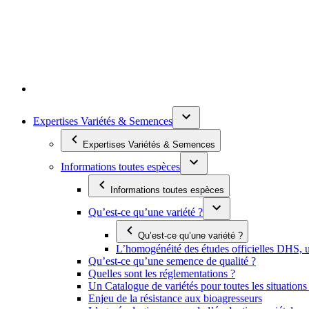
Expertises Variétés & Semences
Expertises Variétés & Semences
Informations toutes espèces
Informations toutes espèces
Qu’est-ce qu’une variété ?
Qu’est-ce qu’une variété ?
L’homogénéité des études officielles DHS, un
Qu’est-ce qu’une semence de qualité ?
Quelles sont les réglementations ?
Un Catalogue de variétés pour toutes les situation
Enjeu de la résistance aux bioagresseurs