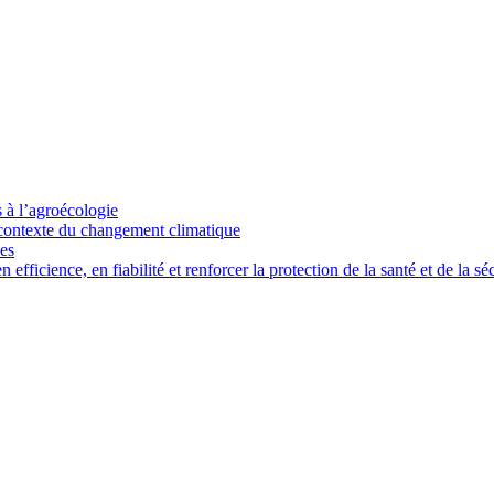
s à l’agroécologie
e contexte du changement climatique
ces
ficience, en fiabilité et renforcer la protection de la santé et de la séc