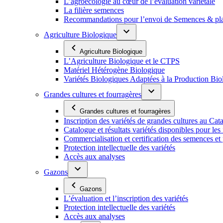
L’agroécologie au cœur de l’évaluation variétale
La filière semences
Recommandations pour l’envoi de Semences & p
Agriculture Biologique
Agriculture Biologique
L’Agriculture Biologique et le CTPS
Matériel Hétérogène Biologique
Variétés Biologiques Adaptées à la Production Bio
Grandes cultures et fourragères
Grandes cultures et fourragères
Inscription des variétés de grandes cultures au Cat
Catalogue et résultats variétés disponibles pour les f
Commercialisation et certification des semences et 
Protection intellectuelle des variétés
Accès aux analyses
Gazons
Gazons
L’évaluation et l’inscription des variétés
Protection intellectuelle des variétés
Accès aux analyses