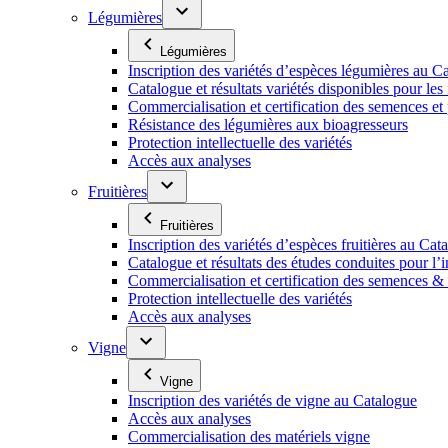
Légumières
Légumières
Inscription des variétés d’espèces légumières au C
Catalogue et résultats variétés disponibles pour les f
Commercialisation et certification des semences et
Résistance des légumières aux bioagresseurs
Protection intellectuelle des variétés
Accès aux analyses
Fruitières
Fruitières
Inscription des variétés d’espèces fruitières au Cat
Catalogue et résultats des études conduites pour l’i
Commercialisation et certification des semences & p
Protection intellectuelle des variétés
Accès aux analyses
Vigne
Vigne
Inscription des variétés de vigne au Catalogue
Accès aux analyses
Commercialisation des matériels vigne