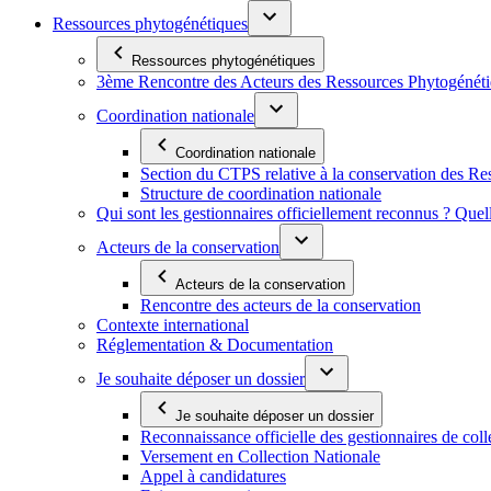
Ressources phytogénétiques
Ressources phytogénétiques
3ème Rencontre des Acteurs des Ressources Phytogénétiq
Coordination nationale
Coordination nationale
Section du CTPS relative à la conservation des 
Structure de coordination nationale
Qui sont les gestionnaires officiellement reconnus ? Quel
Acteurs de la conservation
Acteurs de la conservation
Rencontre des acteurs de la conservation
Contexte international
Réglementation & Documentation
Je souhaite déposer un dossier
Je souhaite déposer un dossier
Reconnaissance officielle des gestionnaires de coll
Versement en Collection Nationale
Appel à candidatures