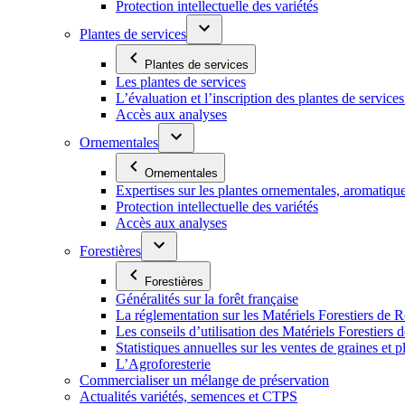
Protection intellectuelle des variétés
Plantes de services
Plantes de services
Les plantes de services
L’évaluation et l’inscription des plantes de service
Accès aux analyses
Ornementales
Ornementales
Expertises sur les plantes ornementales, aromatiqu
Protection intellectuelle des variétés
Accès aux analyses
Forestières
Forestières
Généralités sur la forêt française
La réglementation sur les Matériels Forestiers de 
Les conseils d’utilisation des Matériels Forestier
Statistiques annuelles sur les ventes de graines et pl
L’Agroforesterie
Commercialiser un mélange de préservation
Actualités variétés, semences et CTPS