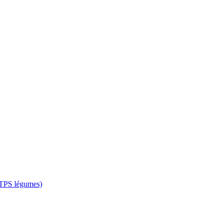
 CTPS légumes)