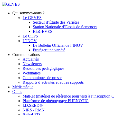
Qui sommes-nous ?
Le GEVES
Secteur d’Étude des Variétés
Station Nationale d’Essais de Semences
BioGEVES
Le CTPS
L’INOV
Le Bulletin Officiel de l’INOV
Protéger une variété
Communications
Actualités
Newsletters
Ressources pédagogiques
Webinaires
Communiqués de presse
Rapports d’activités et autres supports
Médiathèque
Outils
MatRef (matériel de référence pour tests à l’inscription
Plateforme de phénotypage PHENOTIC
I.D.SEED®
NIRS / RMN
PathoLED