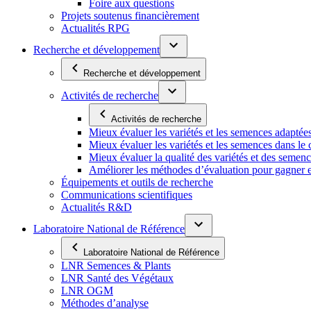
Foire aux questions
Projets soutenus financièrement
Actualités RPG
Recherche et développement
Recherche et développement
Activités de recherche
Activités de recherche
Mieux évaluer les variétés et les semences adaptée
Mieux évaluer les variétés et les semences dans l
Mieux évaluer la qualité des variétés et des semen
Améliorer les méthodes d’évaluation pour gagner en ef
Équipements et outils de recherche
Communications scientifiques
Actualités R&D
Laboratoire National de Référence
Laboratoire National de Référence
LNR Semences & Plants
LNR Santé des Végétaux
LNR OGM
Méthodes d’analyse