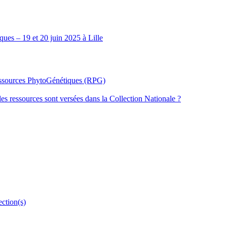
ues – 19 et 20 juin 2025 à Lille
Ressources PhytoGénétiques (RPG)
les ressources sont versées dans la Collection Nationale ?
ection(s)