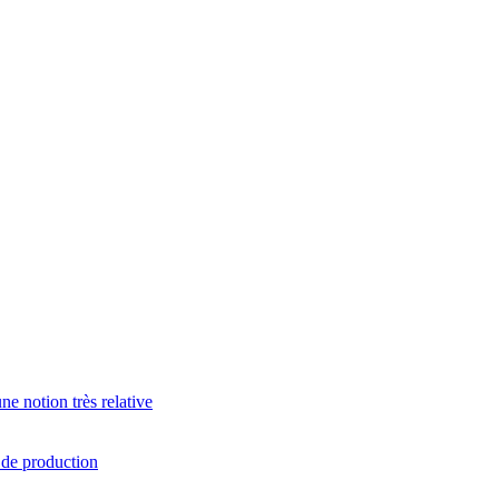
e notion très relative
s de production