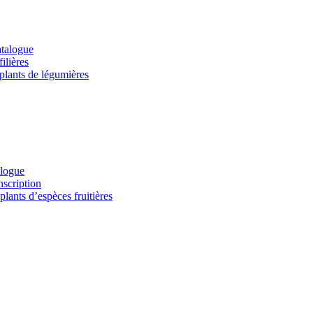
atalogue
ilières
 plants de légumières
alogue
nscription
lants d’espèces fruitières