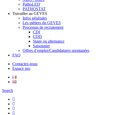
PathoLED
PATHOSTAT
Travailler au GEVES
Infos générales
Les métiers du GEVES
Processus de recrutement
CDI
CDD
Stage ou alternance
Saisonnier
Offres d’emploi/Candidatures spontanées
FAQ
Contactez-nous
Espace pro
Search