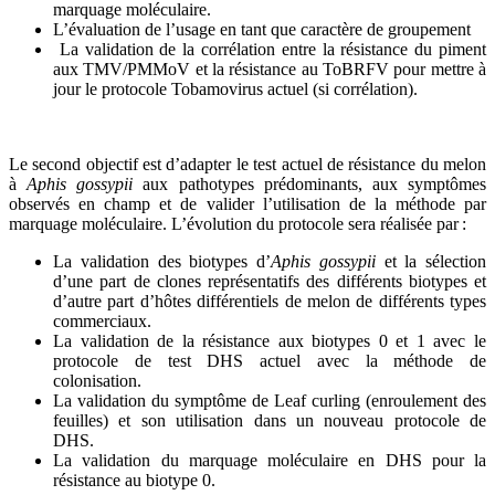
marquage moléculaire.
L’évaluation de l’usage en tant que caractère de groupement
La validation de la corrélation entre la résistance du piment
aux TMV/PMMoV et la résistance au ToBRFV pour mettre à
jour le protocole Tobamovirus actuel (si corrélation).
Le second objectif est d’adapter le test actuel de résistance du melon
à
Aphis gossypii
aux pathotypes prédominants, aux symptômes
observés en champ et de valider l’utilisation de la méthode par
marquage moléculaire. L’évolution du protocole sera réalisée par :
La validation des biotypes d’
Aphis gossypii
et la sélection
d’une part de clones représentatifs des différents biotypes et
d’autre part d’hôtes différentiels de melon de différents types
commerciaux.
La validation de la résistance aux biotypes 0 et 1 avec le
protocole de test DHS actuel avec la méthode de
colonisation.
La validation du symptôme de Leaf curling (enroulement des
feuilles) et son utilisation dans un nouveau protocole de
DHS.
La validation du marquage moléculaire en DHS pour la
résistance au biotype 0.