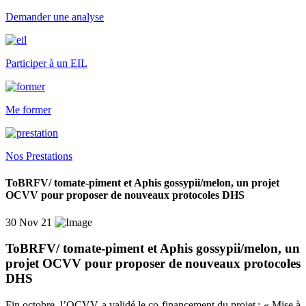
Demander une analyse
Participer à un EIL
Me former
Nos Prestations
ToBRFV/ tomate-piment et Aphis gossypii/melon, un projet
OCVV pour proposer de nouveaux protocoles DHS
30 Nov 21
ToBRFV/ tomate-piment et Aphis gossypii/melon, un
projet OCVV pour proposer de nouveaux protocoles
DHS
Fin octobre, l’OCVV a validé le co-financement du projet :
« Mise à