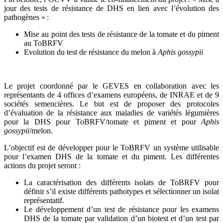
jour des tests de résistance de DHS en lien avec l’évolution des
pathogènes » :
Mise au point des tests de résistance de la tomate et du piment
au ToBRFV
Evolution du test de résistance du melon à
Aphis gossypii
Le projet coordonné par le GEVES en collaboration avec les
représentants de 4 offices d’examens européens, de INRAE et de 9
sociétés semencières. Le but est de proposer des protocoles
d’évaluation de la résistance aux maladies de variétés légumières
pour la DHS pour ToBRFV/tomate et piment et pour
Aphis
gossypii
/melon.
L’objectif est de développer pour le ToBRFV un système utilisable
pour l’examen DHS de la tomate et du piment. Les différentes
actions du projet seront :
La caractérisation des différents isolats de ToBRFV pour
définir s’il existe différents pathotypes et sélectionner un isolat
représentatif.
Le développement d’un test de résistance pour les examens
DHS de la tomate par validation d’un biotest et d’un test par