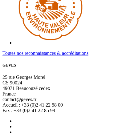
Toutes nos reconnaissances & accréditations
GEVES
25 rue Georges Morel
CS 90024
49071 Beaucouzé cedex
France
contact@geves.fr
Accueil : +33 (0)2 41 22 58 00
Fax : +33 (0)2 41 22 85 99