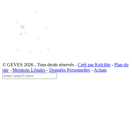
© GEVES 2026 - Tous droits réservés -
Créé par Kelcible
-
Plan du
site
-
Mentions Légales
-
Données Personnelles
-
Achats