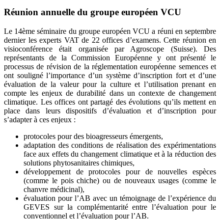
Réunion annuelle du groupe européen VCU
Le 14
ème
séminaire du groupe européen VCU a réuni en septembre
dernier les experts VAT de 22 offices d’examens. Cette réunion en
visioconférence était organisée par Agroscope (Suisse). Des
représentants de la Commission Européenne y ont présenté le
processus de révision de la réglementation européenne semences et
ont souligné l’importance d’un système d’inscription fort et d’une
évaluation de la valeur pour la culture et l’utilisation prenant en
compte les enjeux de durabilité dans un contexte de changement
climatique. Les offices ont partagé des évolutions qu’ils mettent en
place dans leurs dispositifs d’évaluation et d’inscription pour
s’adapter à ces enjeux :
protocoles pour des bioagresseurs émergents,
adaptation des conditions de réalisation des expérimentations
face aux effets du changement climatique et à la réduction des
solutions phytosanitaires chimiques,
développement de protocoles pour de nouvelles espèces
(comme le pois chiche) ou de nouveaux usages (comme le
chanvre médicinal),
évaluation pour l’AB avec un témoignage de l’expérience du
GEVES sur la complémentarité entre l’évaluation pour le
conventionnel et l’évaluation pour l’AB.