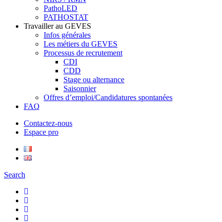
PathoLED
PATHOSTAT
Travailler au GEVES
Infos générales
Les métiers du GEVES
Processus de recrutement
CDI
CDD
Stage ou alternance
Saisonnier
Offres d’emploi/Candidatures spontanées
FAQ
Contactez-nous
Espace pro
Search