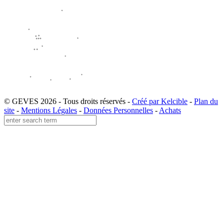
© GEVES 2026 - Tous droits réservés -
Créé par Kelcible
-
Plan du
site
-
Mentions Légales
-
Données Personnelles
-
Achats