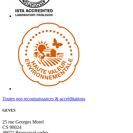
Toutes nos reconnaissances & accréditations
GEVES
25 rue Georges Morel
CS 90024
49071 Beaucouzé cedex