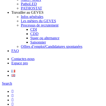
PathoLED
PATHOSTAT
Travailler au GEVES
Infos générales
Les métiers du GEVES
Processus de recrutement
CDI
CDD
Stage ou alternance
Saisonnier
Offres d’emploi/Candidatures spontanées
FAQ
Contactez-nous
Espace pro
Search