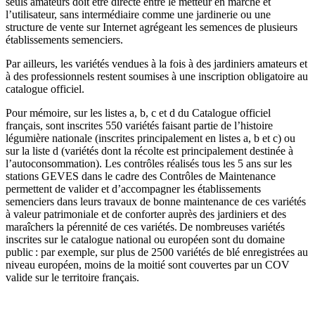
seuls amateurs doit être directe entre le metteur en marché et
l’utilisateur, sans intermédiaire comme une jardinerie ou une
structure de vente sur Internet agrégeant les semences de plusieurs
établissements semenciers.
Par ailleurs, les variétés vendues à la fois à des jardiniers amateurs et
à des professionnels restent soumises à une inscription obligatoire au
catalogue officiel.
Pour mémoire, sur les listes a, b, c et d du Catalogue officiel
français, sont inscrites 550 variétés faisant partie de l’histoire
légumière nationale (inscrites principalement en listes a, b et c) ou
sur la liste d (variétés dont la récolte est principalement destinée à
l’autoconsommation). Les contrôles réalisés tous les 5 ans sur les
stations GEVES dans le cadre des Contrôles de Maintenance
permettent de valider et d’accompagner les établissements
semenciers dans leurs travaux de bonne maintenance de ces variétés
à valeur patrimoniale et de conforter auprès des jardiniers et des
maraîchers la pérennité de ces variétés. De nombreuses variétés
inscrites sur le catalogue national ou européen sont du domaine
public : par exemple, sur plus de 2500 variétés de blé enregistrées au
niveau européen, moins de la moitié sont couvertes par un COV
valide sur le territoire français.