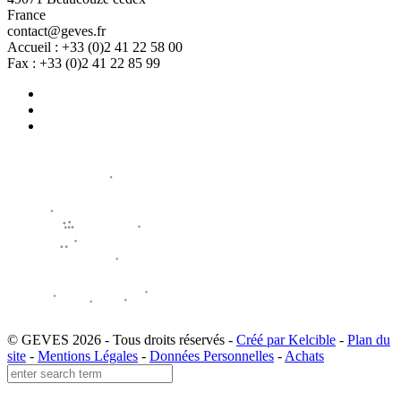
France
contact@geves.fr
Accueil : +33 (0)2 41 22 58 00
Fax : +33 (0)2 41 22 85 99
© GEVES 2026 - Tous droits réservés -
Créé par Kelcible
-
Plan du
site
-
Mentions Légales
-
Données Personnelles
-
Achats