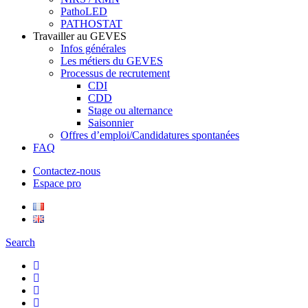
PathoLED
PATHOSTAT
Travailler au GEVES
Infos générales
Les métiers du GEVES
Processus de recrutement
CDI
CDD
Stage ou alternance
Saisonnier
Offres d’emploi/Candidatures spontanées
FAQ
Contactez-nous
Espace pro
Search