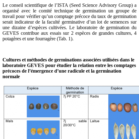
L
e conseil
scientifique de l’ISTA (
Seed
Science Advisory
G
roup)
a
organisé avec le comité technique de germination un groupe de
travail pour
vérifier qu’un comptage précoce du
taux de germination
serait indicateur de la faculté germinative d’un lot de semences sur
une dizaine d’espèces cultivées.
Le laboratoire de germination du
GEVES contribue aux essais sur 2 espèces de grandes cultures, 4
potagères et une fourragère (
Tab.
1).
Cultures et méthodes de germinations associées utilisées dans le
laboratoire GEVES pour étudier la relation entre les comptages
précoces de l’émergence d’une radicule et la germination
normale