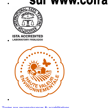
Toutes nos reconnaissances & accréditations