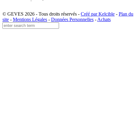
© GEVES 2026 - Tous droits réservés -
Créé par Kelcible
-
Plan du
site
-
Mentions Légales
-
Données Personnelles
-
Achats