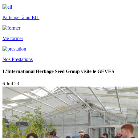
Participer à un EIL
Me former
Nos Prestations
L’International Herbage Seed Group visite le GEVES
6 Juil 23