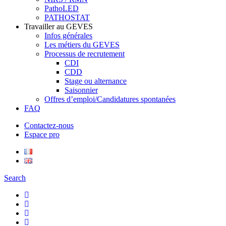
PathoLED
PATHOSTAT
Travailler au GEVES
Infos générales
Les métiers du GEVES
Processus de recrutement
CDI
CDD
Stage ou alternance
Saisonnier
Offres d’emploi/Candidatures spontanées
FAQ
Contactez-nous
Espace pro
Search