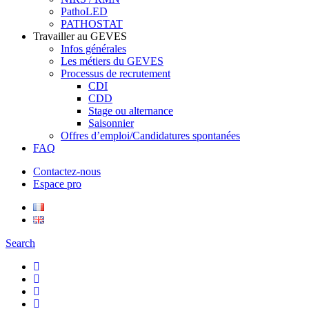
PathoLED
PATHOSTAT
Travailler au GEVES
Infos générales
Les métiers du GEVES
Processus de recrutement
CDI
CDD
Stage ou alternance
Saisonnier
Offres d’emploi/Candidatures spontanées
FAQ
Contactez-nous
Espace pro
Search