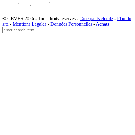
© GEVES 2026 - Tous droits réservés -
Créé par Kelcible
-
Plan du
site
-
Mentions Légales
-
Données Personnelles
-
Achats