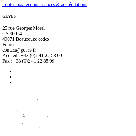
Toutes nos reconnaissances & accréditations
GEVES
25 rue Georges Morel
CS 90024
49071 Beaucouzé cedex
France
contact@geves.fr
Accueil : +33 (0)2 41 22 58 00
Fax : +33 (0)2 41 22 85 99