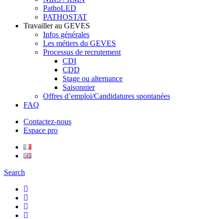
PathoLED
PATHOSTAT
Travailler au GEVES
Infos générales
Les métiers du GEVES
Processus de recrutement
CDI
CDD
Stage ou alternance
Saisonnier
Offres d’emploi/Candidatures spontanées
FAQ
Contactez-nous
Espace pro
Search