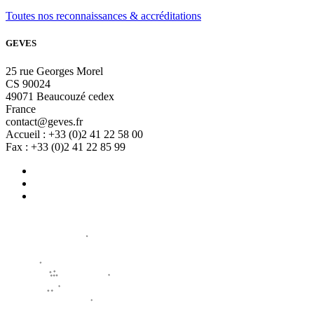
Toutes nos reconnaissances & accréditations
GEVES
25 rue Georges Morel
CS 90024
49071 Beaucouzé cedex
France
contact@geves.fr
Accueil : +33 (0)2 41 22 58 00
Fax : +33 (0)2 41 22 85 99