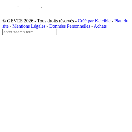
© GEVES 2026 - Tous droits réservés -
Créé par Kelcible
-
Plan du
site
-
Mentions Légales
-
Données Personnelles
-
Achats