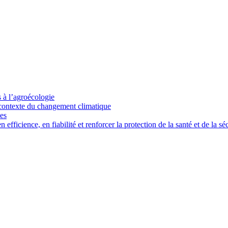
s à l’agroécologie
e contexte du changement climatique
ces
ficience, en fiabilité et renforcer la protection de la santé et de la séc