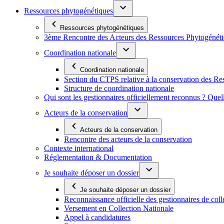
Ressources phytogénétiques
Ressources phytogénétiques
3ème Rencontre des Acteurs des Ressources Phytogénétiq
Coordination nationale
Coordination nationale
Section du CTPS relative à la conservation des 
Structure de coordination nationale
Qui sont les gestionnaires officiellement reconnus ? Quel
Acteurs de la conservation
Acteurs de la conservation
Rencontre des acteurs de la conservation
Contexte international
Réglementation & Documentation
Je souhaite déposer un dossier
Je souhaite déposer un dossier
Reconnaissance officielle des gestionnaires de coll
Versement en Collection Nationale
Appel à candidatures