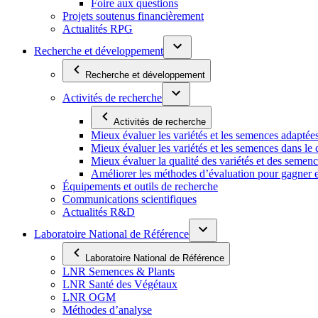
Foire aux questions
Projets soutenus financièrement
Actualités RPG
Recherche et développement
Recherche et développement
Activités de recherche
Activités de recherche
Mieux évaluer les variétés et les semences adaptée
Mieux évaluer les variétés et les semences dans l
Mieux évaluer la qualité des variétés et des semen
Améliorer les méthodes d’évaluation pour gagner en ef
Équipements et outils de recherche
Communications scientifiques
Actualités R&D
Laboratoire National de Référence
Laboratoire National de Référence
LNR Semences & Plants
LNR Santé des Végétaux
LNR OGM
Méthodes d’analyse