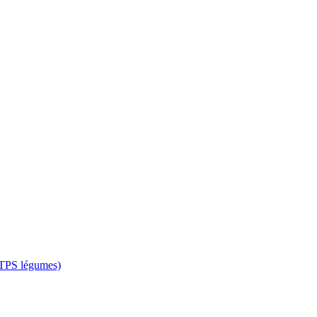
 CTPS légumes)