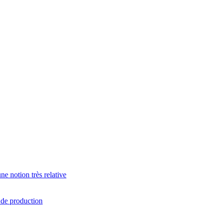
e notion très relative
s de production