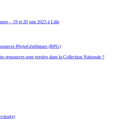
ues – 19 et 20 juin 2025 à Lille
Ressources PhytoGénétiques (RPG)
les ressources sont versées dans la Collection Nationale ?
ection(s)