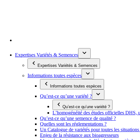
Expertises Variétés & Semences
Expertises Variétés & Semences
Informations toutes espèces
Informations toutes espèces
Qu’est-ce qu’une variété ?
Qu’est-ce qu’une variété ?
L’homogénéité des études officielles DHS, un
Qu’est-ce qu’une semence de qualité ?
Quelles sont les réglementations ?
Un Catalogue de variétés pour toutes les situation
Enjeu de la résistance aux bioagresseurs