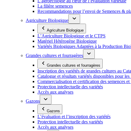
L’agroécologie au cœur de l’évaluation variétale
La filière semences
Recommandations pour l’envoi de Semences & p
Agriculture Biologique
Agriculture Biologique
L’Agriculture Biologique et le CTPS
Matériel Hétérogène Biologique
Variétés Biologiques Adaptées à la Production Bio
Grandes cultures et fourragères
Grandes cultures et fourragères
Inscription des variétés de grandes cultures au Cat
Catalogue et résultats variétés disponibles pour les f
Commercialisation et certification des semences et 
Protection intellectuelle des variétés
Accès aux analyses
Gazons
Gazons
L’évaluation et l’inscription des variétés
Protection intellectuelle des variétés
Accès aux analyses