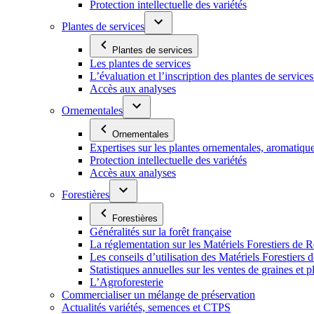
Protection intellectuelle des variétés
Plantes de services
Plantes de services
Les plantes de services
L’évaluation et l’inscription des plantes de service
Accès aux analyses
Ornementales
Ornementales
Expertises sur les plantes ornementales, aromatiqu
Protection intellectuelle des variétés
Accès aux analyses
Forestières
Forestières
Généralités sur la forêt française
La réglementation sur les Matériels Forestiers de 
Les conseils d’utilisation des Matériels Forestier
Statistiques annuelles sur les ventes de graines et pl
L’Agroforesterie
Commercialiser un mélange de préservation
Actualités variétés, semences et CTPS