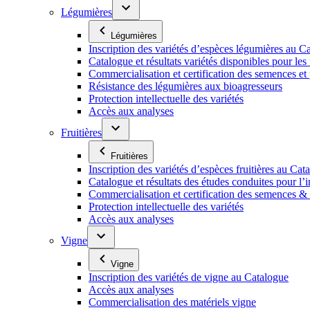
Légumières
Légumières
Inscription des variétés d’espèces légumières au C
Catalogue et résultats variétés disponibles pour les f
Commercialisation et certification des semences et
Résistance des légumières aux bioagresseurs
Protection intellectuelle des variétés
Accès aux analyses
Fruitières
Fruitières
Inscription des variétés d’espèces fruitières au Cat
Catalogue et résultats des études conduites pour l’i
Commercialisation et certification des semences & p
Protection intellectuelle des variétés
Accès aux analyses
Vigne
Vigne
Inscription des variétés de vigne au Catalogue
Accès aux analyses
Commercialisation des matériels vigne