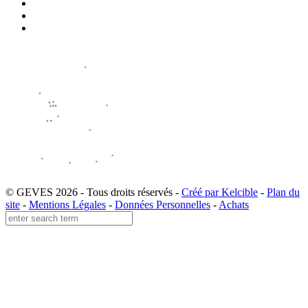
© GEVES 2026 - Tous droits réservés -
Créé par Kelcible
-
Plan du
site
-
Mentions Légales
-
Données Personnelles
-
Achats