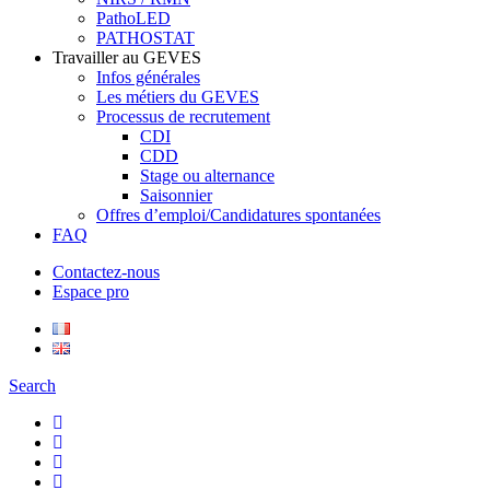
PathoLED
PATHOSTAT
Travailler au GEVES
Infos générales
Les métiers du GEVES
Processus de recrutement
CDI
CDD
Stage ou alternance
Saisonnier
Offres d’emploi/Candidatures spontanées
FAQ
Contactez-nous
Espace pro
Search