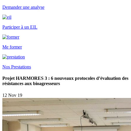
Demander une analyse
Participer à un EIL
Me former
Nos Prestations
Projet HARMORES 3 : 6 nouveaux protocoles d’évaluation des
résistances aux bioagresseurs
12 Nov 19