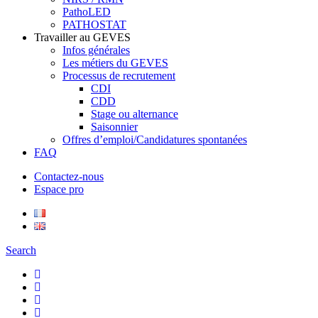
PathoLED
PATHOSTAT
Travailler au GEVES
Infos générales
Les métiers du GEVES
Processus de recrutement
CDI
CDD
Stage ou alternance
Saisonnier
Offres d’emploi/Candidatures spontanées
FAQ
Contactez-nous
Espace pro
Search