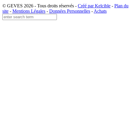
© GEVES 2026 - Tous droits réservés -
Créé par Kelcible
-
Plan du
site
-
Mentions Légales
-
Données Personnelles
-
Achats