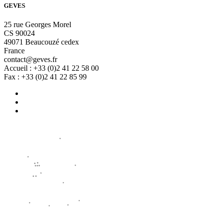
GEVES
25 rue Georges Morel
CS 90024
49071 Beaucouzé cedex
France
contact@geves.fr
Accueil : +33 (0)2 41 22 58 00
Fax : +33 (0)2 41 22 85 99