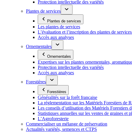
Protection intellectuelle des variétés
Plantes de services
Plantes de services
Les plantes de services
L’évaluation et l’inscription des plantes de service
Accès aux analyses
Ornementales
Ornementales
Expertises sur les plantes ornementales, aromatiqu
Protection intellectuelle des variétés
Accès aux analyses
Forestières
Forestières
Généralités sur la forêt française
La réglementation sur les Matériels Forestiers de 
Les conseils d’utilisation des Matériels Forestier
Statistiques annuelles sur les ventes de graines et pl
L’Agroforesterie
Commercialiser un mélange de préservation
Actualités variétés, semences et CTPS