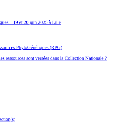
ues – 19 et 20 juin 2025 à Lille
Ressources PhytoGénétiques (RPG)
les ressources sont versées dans la Collection Nationale ?
ection(s)