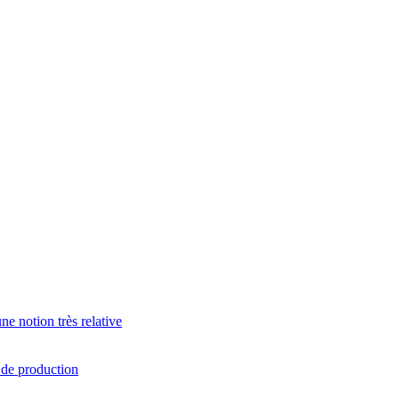
e notion très relative
s de production