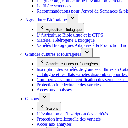
L’agroécologie au cœur de l’évaluation variétale
La filière semences
Recommandations pour l’envoi de Semences & p
Agriculture Biologique
Agriculture Biologique
L’Agriculture Biologique et le CTPS
Matériel Hétérogène Biologique
Variétés Biologiques Adaptées à la Production Bio
Grandes cultures et fourragères
Grandes cultures et fourragères
Inscription des variétés de grandes cultures au Cat
Catalogue et résultats variétés disponibles pour les f
Commercialisation et certification des semences et 
Protection intellectuelle des variétés
Accès aux analyses
Gazons
Gazons
L’évaluation et l’inscription des variétés
Protection intellectuelle des variétés
Accès aux analyses