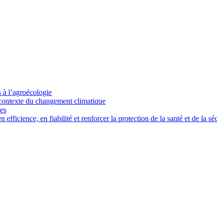
s à l’agroécologie
e contexte du changement climatique
ces
ficience, en fiabilité et renforcer la protection de la santé et de la séc