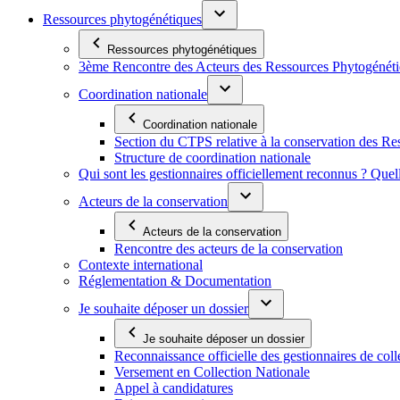
Ressources phytogénétiques
Ressources phytogénétiques
3ème Rencontre des Acteurs des Ressources Phytogénétiq
Coordination nationale
Coordination nationale
Section du CTPS relative à la conservation des 
Structure de coordination nationale
Qui sont les gestionnaires officiellement reconnus ? Quel
Acteurs de la conservation
Acteurs de la conservation
Rencontre des acteurs de la conservation
Contexte international
Réglementation & Documentation
Je souhaite déposer un dossier
Je souhaite déposer un dossier
Reconnaissance officielle des gestionnaires de coll
Versement en Collection Nationale
Appel à candidatures