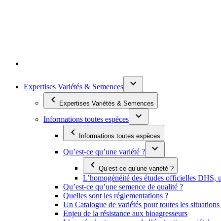
Expertises Variétés & Semences
Expertises Variétés & Semences
Informations toutes espèces
Informations toutes espèces
Qu’est-ce qu’une variété ?
Qu’est-ce qu’une variété ?
L’homogénéité des études officielles DHS, un
Qu’est-ce qu’une semence de qualité ?
Quelles sont les réglementations ?
Un Catalogue de variétés pour toutes les situation
Enjeu de la résistance aux bioagresseurs