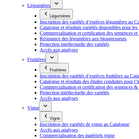
Légumières
Légumières
Inscription des variétés d’espèces légumières au C
Catalogue et résultats variétés disponibles pour les f
Commercialisation et certification des semences et
Résistance des légumières aux bioagresseurs
Protection intellectuelle des variétés
Accès aux analyses
Fruitières
Fruitières
Inscription des variétés d’espèces fruitières au Cat
Catalogue et résultats des études conduites pour l’i
Commercialisation et certification des semences & p
Protection intellectuelle des variétés
Accès aux analyses
Vigne
Vigne
Inscription des variétés de vigne au Catalogue
Accès aux analyses
Commercialisation des matériels vigne