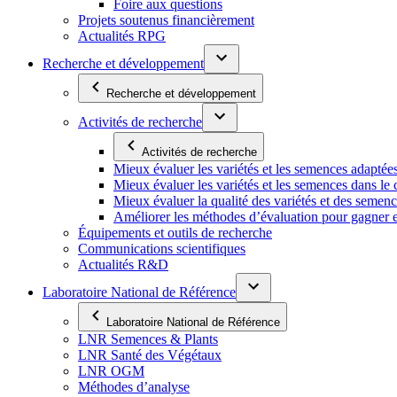
Foire aux questions
Projets soutenus financièrement
Actualités RPG
Recherche et développement
Recherche et développement
Activités de recherche
Activités de recherche
Mieux évaluer les variétés et les semences adaptée
Mieux évaluer les variétés et les semences dans l
Mieux évaluer la qualité des variétés et des semen
Améliorer les méthodes d’évaluation pour gagner en ef
Équipements et outils de recherche
Communications scientifiques
Actualités R&D
Laboratoire National de Référence
Laboratoire National de Référence
LNR Semences & Plants
LNR Santé des Végétaux
LNR OGM
Méthodes d’analyse