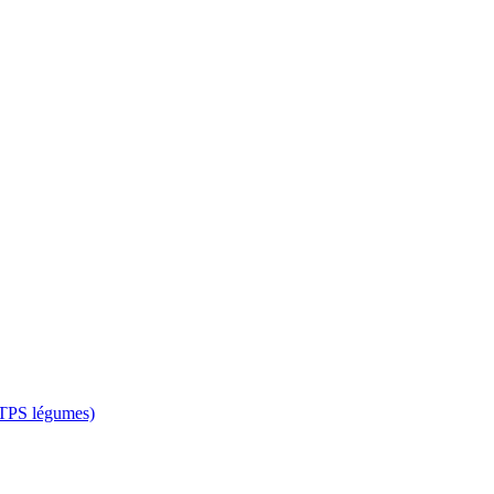
 CTPS légumes)