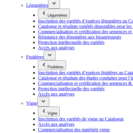
Légumières
Légumières
Inscription des variétés d’espèces légumières au C
Catalogue et résultats variétés disponibles pour les f
Commercialisation et certification des semences et
Résistance des légumières aux bioagresseurs
Protection intellectuelle des variétés
Accès aux analyses
Fruitières
Fruitières
Inscription des variétés d’espèces fruitières au Cat
Catalogue et résultats des études conduites pour l’i
Commercialisation et certification des semences & p
Protection intellectuelle des variétés
Accès aux analyses
Vigne
Vigne
Inscription des variétés de vigne au Catalogue
Accès aux analyses
Commercialisation des matériels vigne