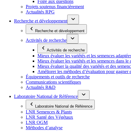
Foire aux questions
Projets soutenus financièrement
Actualités RPG
Recherche et développement
Recherche et développement
Activités de recherche
Activités de recherche
Mieux évaluer les variétés et les semences adaptée
Mieux évaluer les variétés et les semences dans l
Mieux évaluer la qualité des variétés et des semen
Améliorer les méthodes d’évaluation pour gagner en ef
Équipements et outils de recherche
Communications scientifiques
Actualités R&D
Laboratoire National de Référence
Laboratoire National de Référence
LNR Semences & Plants
LNR Santé des Végétaux
LNR OGM
Méthodes d’analyse