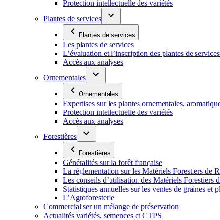
Protection intellectuelle des variétés
Plantes de services
Plantes de services
Les plantes de services
L’évaluation et l’inscription des plantes de service
Accès aux analyses
Ornementales
Ornementales
Expertises sur les plantes ornementales, aromatiqu
Protection intellectuelle des variétés
Accès aux analyses
Forestières
Forestières
Généralités sur la forêt française
La réglementation sur les Matériels Forestiers de 
Les conseils d’utilisation des Matériels Forestier
Statistiques annuelles sur les ventes de graines et pl
L’Agroforesterie
Commercialiser un mélange de préservation
Actualités variétés, semences et CTPS