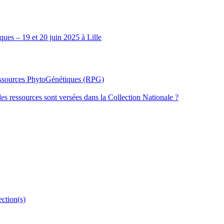
ues – 19 et 20 juin 2025 à Lille
Ressources PhytoGénétiques (RPG)
les ressources sont versées dans la Collection Nationale ?
ection(s)