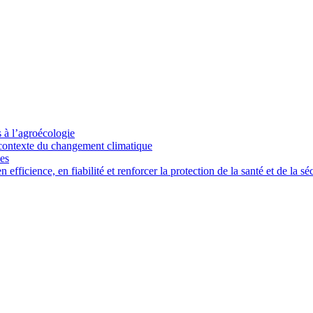
s à l’agroécologie
e contexte du changement climatique
ces
ficience, en fiabilité et renforcer la protection de la santé et de la séc