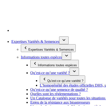
Expertises Variétés & Semences
Expertises Variétés & Semences
Informations toutes espèces
Informations toutes espèces
Qu’est-ce qu’une variété ?
Qu’est-ce qu’une variété ?
L’homogénéité des études officielles DHS, un
Qu’est-ce qu’une semence de qualité ?
Quelles sont les réglementations ?
Un Catalogue de variétés pour toutes les situation
Enjeu de la résistance aux bioagresseurs