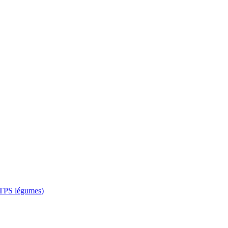
 CTPS légumes)