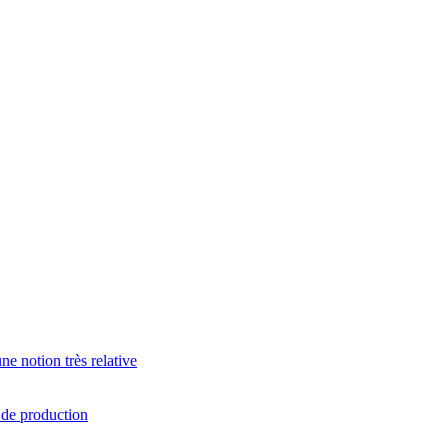
e notion très relative
s de production