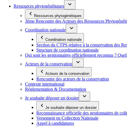
Ressources phytogénétiques
Ressources phytogénétiques
3ème Rencontre des Acteurs des Ressources Phytogénétiq
Coordination nationale
Coordination nationale
Section du CTPS relative à la conservation des 
Structure de coordination nationale
Qui sont les gestionnaires officiellement reconnus ? Quel
Acteurs de la conservation
Acteurs de la conservation
Rencontre des acteurs de la conservation
Contexte international
Réglementation & Documentation
Je souhaite déposer un dossier
Je souhaite déposer un dossier
Reconnaissance officielle des gestionnaires de coll
Versement en Collection Nationale
Appel à candidatures