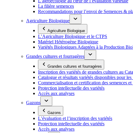
L’agroécologie au cœur de l’évaluation variétale
La filière semences
Recommandations pour l’envoi de Semences & p
Agriculture Biologique
Agriculture Biologique
L’Agriculture Biologique et le CTPS
Matériel Hétérogène Biologique
Variétés Biologiques Adaptées à la Production Bio
Grandes cultures et fourragères
Grandes cultures et fourragères
Inscription des variétés de grandes cultures au Cat
Catalogue et résultats variétés disponibles pour les f
Commercialisation et certification des semences et 
Protection intellectuelle des variétés
Accès aux analyses
Gazons
Gazons
L’évaluation et l’inscription des variétés
Protection intellectuelle des variétés
Accès aux analyses