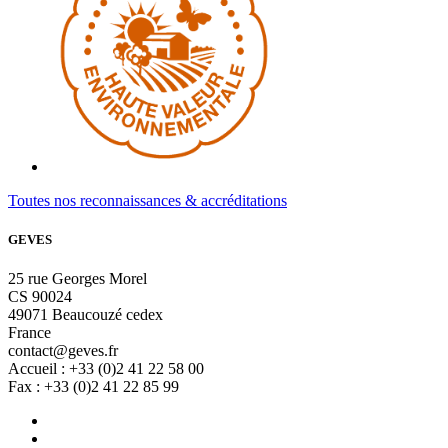
Toutes nos reconnaissances & accréditations
GEVES
25 rue Georges Morel
CS 90024
49071 Beaucouzé cedex
France
contact@geves.fr
Accueil : +33 (0)2 41 22 58 00
Fax : +33 (0)2 41 22 85 99