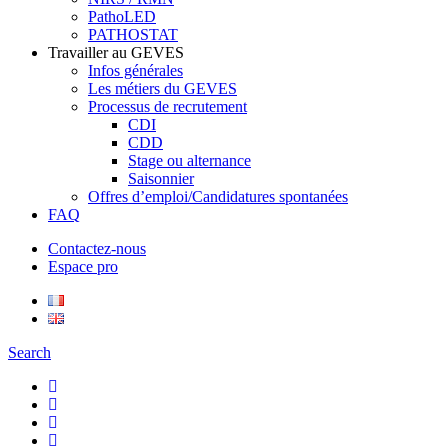
PathoLED
PATHOSTAT
Travailler au GEVES
Infos générales
Les métiers du GEVES
Processus de recrutement
CDI
CDD
Stage ou alternance
Saisonnier
Offres d’emploi/Candidatures spontanées
FAQ
Contactez-nous
Espace pro
Search