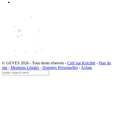
© GEVES 2026 - Tous droits réservés -
Créé par Kelcible
-
Plan du
site
-
Mentions Légales
-
Données Personnelles
-
Achats