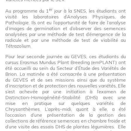
er
Au programme du 1
jour à la SNES, les étudiants ont
visité les laboratoires d’Analyses Physiques, de
Pathologie. Ils ont eu l’opportunité de faire de l’analyse
d’images de germination et d’observer des semences
analysées par une méthode de test d’émergence de la
radicule et par une méthode de test de viabilité au
Tétrazolium.
Pour leur seconde journée au GEVES, ces étudiants du
cursus Erasmus Mundus Plant Breeding (emPLANT) ont
été accueilli au sein du Secteur d’Étude des Variétés de
Brion. La matinée a été consacrée à une présentation
du GEVES et de ses missions ainsi que du système
d’inscription et de protection des nouvelles variétés. Elle
s’est achevée par une initiation à l’examen de
Distinction-Homogénéité-Stabilité (DHS) avec une
mise en pratique sur quelques variétés de
Chrysanthèmes. L’après-midi, quant à elle, a été
l’occasion d’une présentation de la gestion des
collections de référence semences en chambre froide et
d’une visite des essais DHS de plantes légumières. Elle