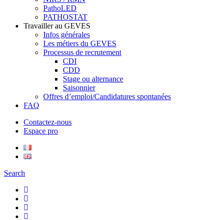
PathoLED
PATHOSTAT
Travailler au GEVES
Infos générales
Les métiers du GEVES
Processus de recrutement
CDI
CDD
Stage ou alternance
Saisonnier
Offres d’emploi/Candidatures spontanées
FAQ
Contactez-nous
Espace pro
Search