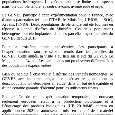
populations hétérogènes. L’expérimentation se limite aux espèces
maïs, blé dur, blé tendre, épeautre, avoine, avoine rude et orge.
Le GEVES participe à cette expérimentation pour la France, avec
d’autres partenaires tels que l’ITAB, le Ministère, UBIOS, le SOC,
Arvalis
, l’INRA.
Deux populations de blé tendre ont été fournies en
réponse à l’appel d’offres du Ministère. Ces deux populations
hétérogènes ont été implantées dans les parcelles expérimentales du
GEVES depuis 2016.
Pour la troisième année consécutive, les participants à
l’expérimentation française se sont réunis dans les parcelles du
GEVES. Cette année, la visite a eu lieu sur le site du GEVES Le
Magneraud
le 24 mai. Les participants ont pu observer différents lots
des populations expérimentées.
Bien qu’habitué à observer et à décrire des variétés homogènes, le
GEVES, avec les partenaires, a pu caractériser très globalement les
deux populations hétérogènes en étude, dans un but de traçabilité et
d’une certaine garantie d’identité pour les utilisateurs finaux.
En parallèle de cette expérimentation temporaire, le nouveau
règlement européen relatif à la production biologique et à
l’étiquetage des produits biologiques (UE 2018/848) entrera en
application en 2021 et autorisera la mise en marché de « matériel