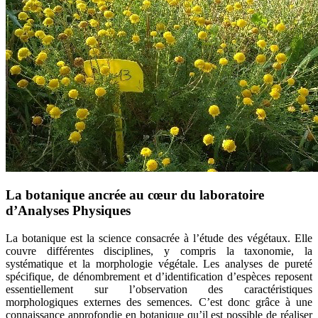
La botanique ancrée au cœur du laboratoire
d’Analyses Physiques
La botanique est la science consacrée à l’étude des végétaux. Elle
couvre différentes disciplines, y compris la taxonomie, la
systématique et la morphologie végétale. Les analyses de pureté
spécifique, de dénombrement et d’identification d’espèces reposent
essentiellement sur l’observation des caractéristiques
morphologiques externes des semences. C’est donc grâce à une
connaissance approfondie en botanique qu’il est possible de réaliser