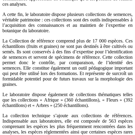
ces analyses.
A cette fin, le laboratoire dispose plusieurs collections de semences,
véritable patrimoine : ces collections sont des outils indispensables à
l’acquisition des connaissances et au maintien de l’expertise en
botanique du laboratoire.
La Collection de référence comprend plus de 17 000 espèces. Ces
échantillons (fruits et graines) ne sont pas destinés à être cultivés ou
semés. Ils sont conservés à des fins d’expertise pour l’identification
de semences et servent de spécimens de référence. Cette collection
permet donc le contrôle, par comparaison, de l’identité des
semences. Elle constitue également un outil pédagogique important
qui peut être utilisé lors des formations. Et représente de surcroît un
formidable potentiel pour de futurs travaux sur la morphologie des
graines.
Le laboratoire dispose également de collections thématiques telles
que les collections « Afrique » (360 échantillons), « Fleurs » (392
échantillons) et « Arbres » (250 échantillons).
La collection technique s’ajoute aux collections de références.
Indispensable aux laboratoires, elle est composée de 563 espèces
comprenant les espèces les plus fréquemment rencontrées dans les
analyses, les espèces réglementées ainsi que certaines espèces rares