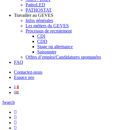
PathoLED
PATHOSTAT
Travailler au GEVES
Infos générales
Les métiers du GEVES
Processus de recrutement
CDI
CDD
Stage ou alternance
Saisonnier
Offres d’emploi/Candidatures spontanées
FAQ
Contactez-nous
Espace pro
Search