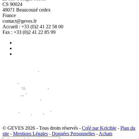
CS 90024
49071 Beaucouzé cedex
France
contact@geves.fr
Accueil : +33 (0)2 41 22 58 00
Fax : +33 (0)2 41 22 85 99
© GEVES 2026 - Tous droits réservés -
Créé par Kelcible
-
Plan du
site
-
Mentions Légales
-
Données Personnelles
-
Achats