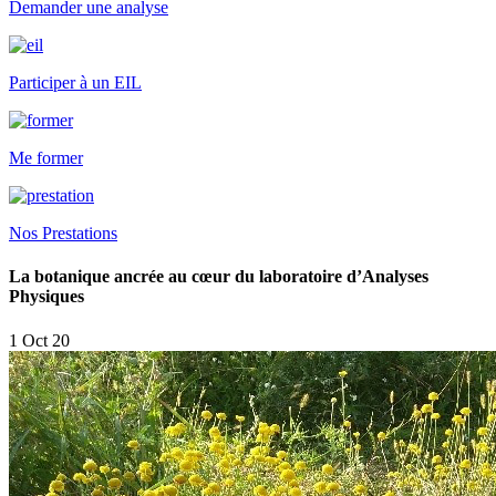
Demander une analyse
Participer à un EIL
Me former
Nos Prestations
La botanique ancrée au cœur du laboratoire d’Analyses
Physiques
1 Oct 20