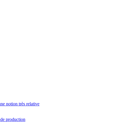
e notion très relative
s de production