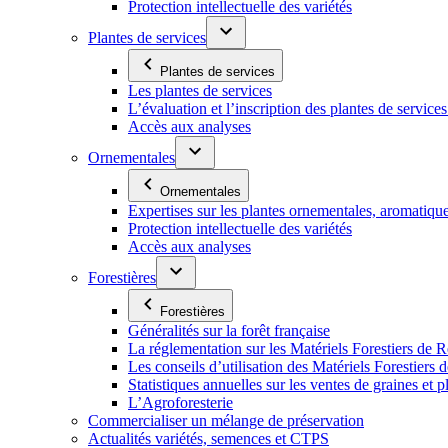
Protection intellectuelle des variétés
Plantes de services
Plantes de services
Les plantes de services
L’évaluation et l’inscription des plantes de service
Accès aux analyses
Ornementales
Ornementales
Expertises sur les plantes ornementales, aromatiqu
Protection intellectuelle des variétés
Accès aux analyses
Forestières
Forestières
Généralités sur la forêt française
La réglementation sur les Matériels Forestiers de 
Les conseils d’utilisation des Matériels Forestier
Statistiques annuelles sur les ventes de graines et pl
L’Agroforesterie
Commercialiser un mélange de préservation
Actualités variétés, semences et CTPS