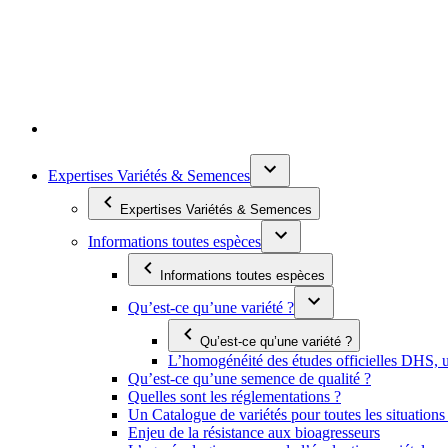
Expertises Variétés & Semences
Expertises Variétés & Semences
Informations toutes espèces
Informations toutes espèces
Qu’est-ce qu’une variété ?
Qu’est-ce qu’une variété ?
L’homogénéité des études officielles DHS, un
Qu’est-ce qu’une semence de qualité ?
Quelles sont les réglementations ?
Un Catalogue de variétés pour toutes les situation
Enjeu de la résistance aux bioagresseurs