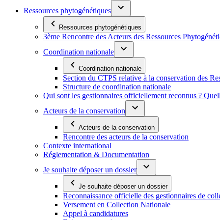
Ressources phytogénétiques
Ressources phytogénétiques
3ème Rencontre des Acteurs des Ressources Phytogénétiq
Coordination nationale
Coordination nationale
Section du CTPS relative à la conservation des 
Structure de coordination nationale
Qui sont les gestionnaires officiellement reconnus ? Quel
Acteurs de la conservation
Acteurs de la conservation
Rencontre des acteurs de la conservation
Contexte international
Réglementation & Documentation
Je souhaite déposer un dossier
Je souhaite déposer un dossier
Reconnaissance officielle des gestionnaires de coll
Versement en Collection Nationale
Appel à candidatures