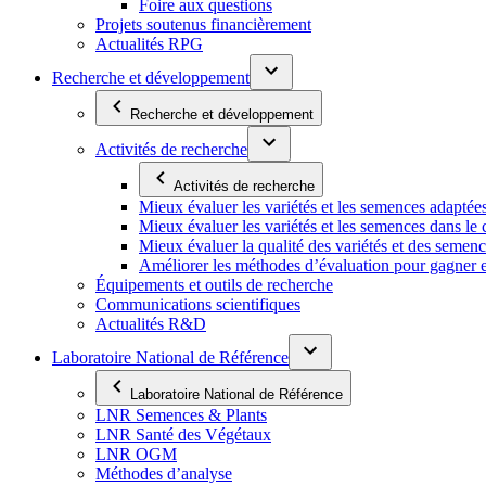
Foire aux questions
Projets soutenus financièrement
Actualités RPG
Recherche et développement
Recherche et développement
Activités de recherche
Activités de recherche
Mieux évaluer les variétés et les semences adaptée
Mieux évaluer les variétés et les semences dans l
Mieux évaluer la qualité des variétés et des semen
Améliorer les méthodes d’évaluation pour gagner en ef
Équipements et outils de recherche
Communications scientifiques
Actualités R&D
Laboratoire National de Référence
Laboratoire National de Référence
LNR Semences & Plants
LNR Santé des Végétaux
LNR OGM
Méthodes d’analyse