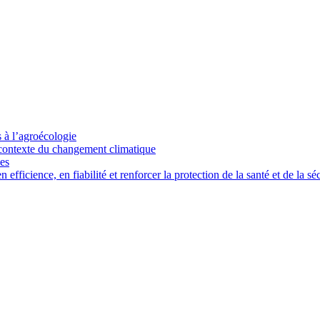
s à l’agroécologie
e contexte du changement climatique
ces
ficience, en fiabilité et renforcer la protection de la santé et de la séc