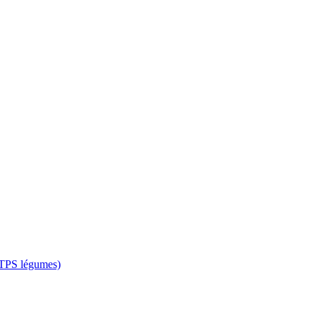
 CTPS légumes)