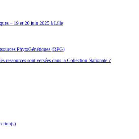
ues – 19 et 20 juin 2025 à Lille
Ressources PhytoGénétiques (RPG)
les ressources sont versées dans la Collection Nationale ?
ection(s)