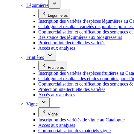
Légumières
Légumières
Inscription des variétés d’espèces légumières au C
Catalogue et résultats variétés disponibles pour les f
Commercialisation et certification des semences et
Résistance des légumières aux bioagresseurs
Protection intellectuelle des variétés
Accès aux analyses
Fruitières
Fruitières
Inscription des variétés d’espèces fruitières au Cat
Catalogue et résultats des études conduites pour l’i
Commercialisation et certification des semences & p
Protection intellectuelle des variétés
Accès aux analyses
Vigne
Vigne
Inscription des variétés de vigne au Catalogue
Accès aux analyses
Commercialisation des matériels vigne