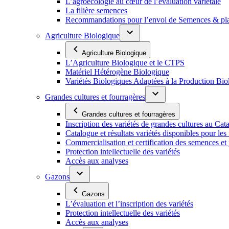
L’agroécologie au cœur de l’évaluation variétale
La filière semences
Recommandations pour l’envoi de Semences & p
Agriculture Biologique
Agriculture Biologique
L’Agriculture Biologique et le CTPS
Matériel Hétérogène Biologique
Variétés Biologiques Adaptées à la Production Bio
Grandes cultures et fourragères
Grandes cultures et fourragères
Inscription des variétés de grandes cultures au Cat
Catalogue et résultats variétés disponibles pour les f
Commercialisation et certification des semences et 
Protection intellectuelle des variétés
Accès aux analyses
Gazons
Gazons
L’évaluation et l’inscription des variétés
Protection intellectuelle des variétés
Accès aux analyses